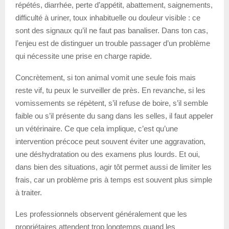
répétés, diarrhée, perte d’appétit, abattement, saignements,
difficulté à uriner, toux inhabituelle ou douleur visible : ce
sont des signaux qu’il ne faut pas banaliser. Dans ton cas,
l’enjeu est de distinguer un trouble passager d’un problème
qui nécessite une prise en charge rapide.
Concrètement, si ton animal vomit une seule fois mais
reste vif, tu peux le surveiller de près. En revanche, si les
vomissements se répètent, s’il refuse de boire, s’il semble
faible ou s’il présente du sang dans les selles, il faut appeler
un vétérinaire. Ce que cela implique, c’est qu’une
intervention précoce peut souvent éviter une aggravation,
une déshydratation ou des examens plus lourds. Et oui,
dans bien des situations, agir tôt permet aussi de limiter les
frais, car un problème pris à temps est souvent plus simple
à traiter.
Les professionnels observent généralement que les
propriétaires attendent trop longtemps quand les