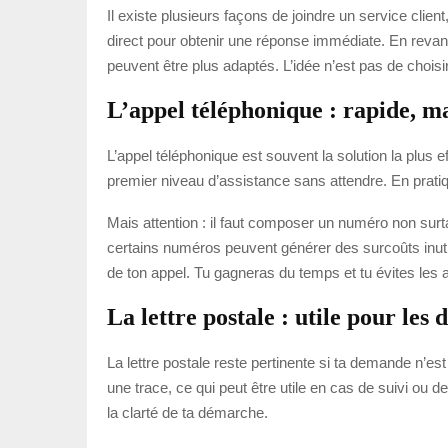
Il existe plusieurs façons de joindre un service clie
direct pour obtenir une réponse immédiate. En revanc
peuvent être plus adaptés. L’idée n’est pas de choisir 
L’appel téléphonique : rapide, ma
L’appel téléphonique est souvent la solution la plus 
premier niveau d’assistance sans attendre. En pratiqu
Mais attention : il faut composer un numéro non surtax
certains numéros peuvent générer des surcoûts inuti
de ton appel. Tu gagneras du temps et tu évites les al
La lettre postale : utile pour le
La lettre postale reste pertinente si ta demande n’es
une trace, ce qui peut être utile en cas de suivi ou 
la clarté de ta démarche.