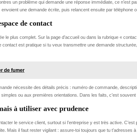
encontres un problème qui demande une réponse immédiate, ce n’est pas
 envoient une demande écrite, puis relancent ensuite par téléphone ou
 espace de contact
trée le plus complet. Sur la page d’accueil ou dans la rubrique « conta
 contact est pratique si tu veux transmettre une demande structurée, 
er de fumer
 demande nécessite des détails précis : numéro de commande, descript
s simples ou aux premières orientations. Dans les faits, c’est souvent 
mais à utiliser avec prudence
ter le service client, surtout si l’entreprise y est très active. C’est
. Mais il faut rester vigilant : assure-toi toujours que tu t’adresses à l