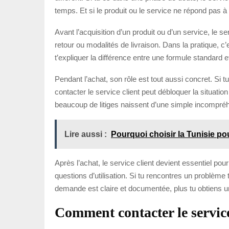
temps. Et si le produit ou le service ne répond pas à 
Avant l’acquisition d’un produit ou d’un service, le ser
retour ou modalités de livraison. Dans la pratique, c
t’expliquer la différence entre une formule standard 
Pendant l’achat, son rôle est tout aussi concret. Si
contacter le service client peut débloquer la situatio
beaucoup de litiges naissent d’une simple incompréh
Lire aussi :
Pourquoi choisir la Tunisie po
Après l’achat, le service client devient essentiel pou
questions d’utilisation. Si tu rencontres un problèm
demande est claire et documentée, plus tu obtiens un
Comment contacter le service