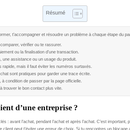
Résumé
’informer, t’accompagner et résoudre un problème à chaque étape du pa
comparer, vérifier ou te rassurer.
iement ou la finalisation d’une transaction.
on, une assistance ou un usage du produit.
 rapide, mais il faut éviter les numéros surtaxés.
e chat sont pratiques pour garder une trace écrite.
à condition de passer par la page officielle.
à trouver le bon contact plus vite.
ient d’une entreprise ?
clés : avant l’achat, pendant l’achat et après l’achat. C’est importan
ce client peut t’éviter une erreur de choix. Si tu rencontres un bloca