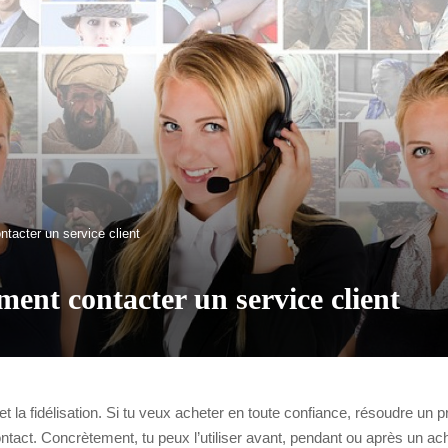
tacter un service client
ent contacter un service client
on et la fidélisation. Si tu veux acheter en toute confiance, résoudre 
contact. Concrètement, tu peux l’utiliser avant, pendant ou après un ac