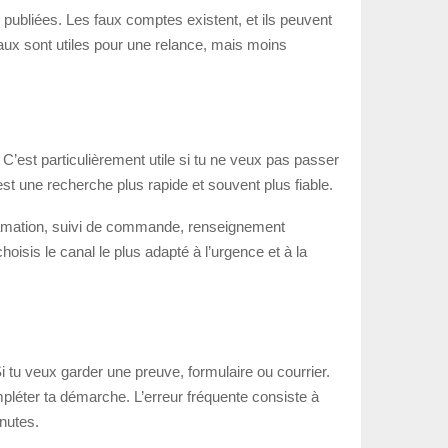
ns publiées. Les faux comptes existent, et ils peuvent
iaux sont utiles pour une relance, mais moins
 C’est particulièrement utile si tu ne veux pas passer
st une recherche plus rapide et souvent plus fiable.
éclamation, suivi de commande, renseignement
hoisis le canal le plus adapté à l’urgence et à la
i tu veux garder une preuve, formulaire ou courrier.
pléter ta démarche. L’erreur fréquente consiste à
inutes.