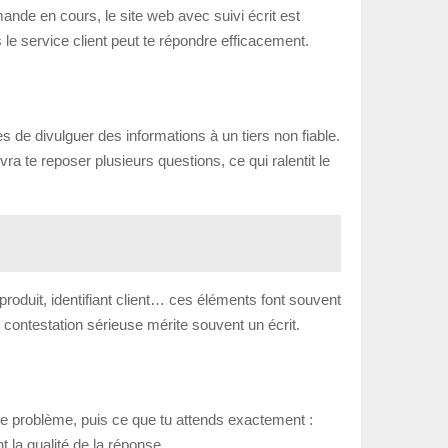
ande en cours, le site web avec suivi écrit est
s le service client peut te répondre efficacement.
 de divulguer des informations à un tiers non fiable.
a te reposer plusieurs questions, ce qui ralentit le
oduit, identifiant client… ces éléments font souvent
e contestation sérieuse mérite souvent un écrit.
 le problème, puis ce que tu attends exactement :
 la qualité de la réponse.