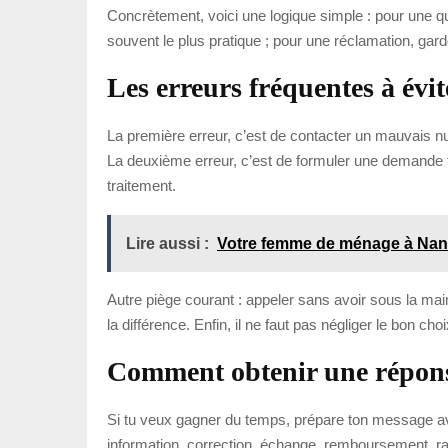
Concrètement, voici une logique simple : pour une qu
souvent le plus pratique ; pour une réclamation, garde
Les erreurs fréquentes à évit
La première erreur, c’est de contacter un mauvais nu
La deuxième erreur, c’est de formuler une demande tro
traitement.
Lire aussi :
Votre femme de ménage à Nant
Autre piège courant : appeler sans avoir sous la ma
la différence. Enfin, il ne faut pas négliger le bon c
Comment obtenir une réponse
Si tu veux gagner du temps, prépare ton message avan
information, correction, échange, remboursement, rap