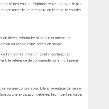
 majorité des cas, le téléphone reste le moyen le plus
tion formelle, le formulaire en ligne ou le courrier
 en direct, reformuler si besoin et obtenir un
lidation ou besoin d’une précision simple.
de l’entreprise. C’est un point important, car
lient, ta référence de commande ou le motif précis
tion ou une contestation. Elle a l’avantage de laisser
n ou une explication détaillée, l’écrit peut renforcer