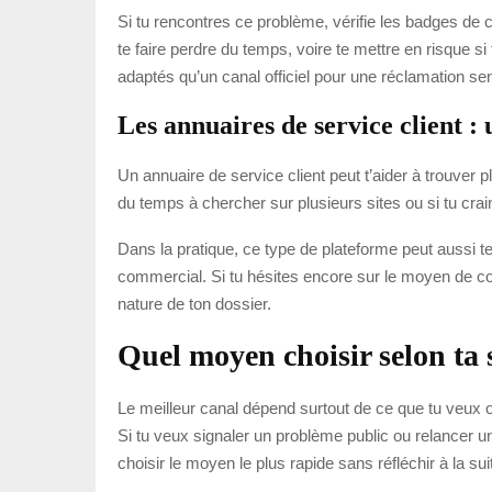
Si tu rencontres ce problème, vérifie les badges de cer
te faire perdre du temps, voire te mettre en risque 
adaptés qu’un canal officiel pour une réclamation sen
Les annuaires de service client :
Un annuaire de service client peut t’aider à trouver 
du temps à chercher sur plusieurs sites ou si tu cra
Dans la pratique, ce type de plateforme peut aussi 
commercial. Si tu hésites encore sur le moyen de conta
nature de ton dossier.
Quel moyen choisir selon ta 
Le meilleur canal dépend surtout de ce que tu veux o
Si tu veux signaler un problème public ou relancer u
choisir le moyen le plus rapide sans réfléchir à la sui