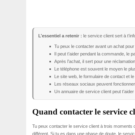
L’essentiel a retenir :
le service client sert à t
Tu peux le contacter avant un achat pour 
Il peut t’aider pendant la commande, le pa
Après l’achat, il sert pour une réclamati
Le téléphone est souvent le moyen le plus
Le site web, le formulaire de contact et l
Les réseaux sociaux peuvent fonctionner, 
Un annuaire de service client peut t’aider 
Quand contacter le service cl
Tu peux contacter le service client à trois moments 
différent. Si tu es dans une phase de doute, le servi