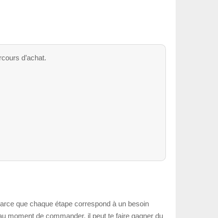
rcours d’achat.
t, parce que chaque étape correspond à un besoin
ge au moment de commander, il peut te faire gagner du