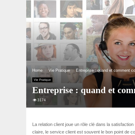
Home
Vie Pratique
Entreprise : quand et comment con
Vie Pratique
Entreprise : quand et comm
3174
La relation client joue un rôle clé dans la satisfacti
claire, le service client est souvent le bon point de 