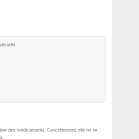
sécurité.
tribution des médicaments. Concrètement, elle ne se
t.