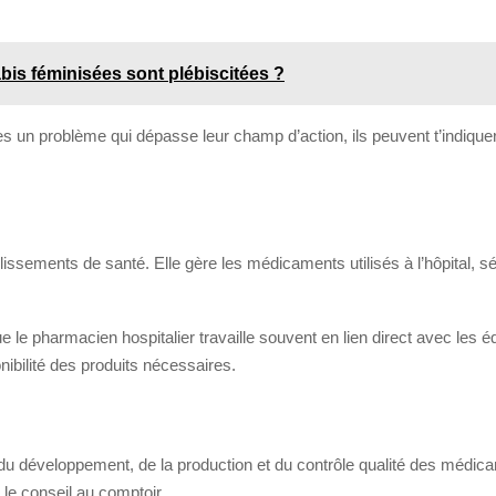
bis féminisées sont plébiscitées ?
tres un problème qui dépasse leur champ d’action, ils peuvent t’indique
issements de santé. Elle gère les médicaments utilisés à l’hôpital, sécu
ue le pharmacien hospitalier travaille souvent en lien direct avec les 
onibilité des produits nécessaires.
du développement, de la production et du contrôle qualité des médicam
le conseil au comptoir.