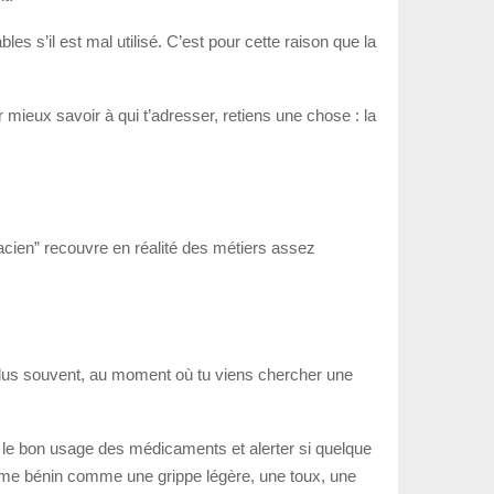
s s’il est mal utilisé. C’est pour cette raison que la
mieux savoir à qui t’adresser, retiens une chose : la
macien” recouvre en réalité des métiers assez
 plus souvent, au moment où tu viens chercher une
r le bon usage des médicaments et alerter si quelque
tôme bénin comme une grippe légère, une toux, une