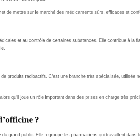
permet de mettre sur le marché des médicaments sûrs, efficaces et con
icales et au contrôle de certaines substances. Elle contribue à la fiab
ie.
le de produits radioactifs. C’est une branche très spécialisée, utilis
s qu’il joue un rôle important dans des prises en charge très précis
’officine ?
 du grand public. Elle regroupe les pharmaciens qui travaillent dans l