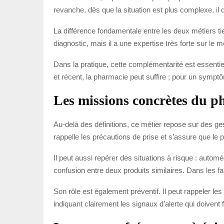
revanche, dès que la situation est plus complexe, il
La différence fondamentale entre les deux métiers tie
diagnostic, mais il a une expertise très forte sur le 
Dans la pratique, cette complémentarité est essenti
et récent, la pharmacie peut suffire ; pour un symptôm
Les missions concrètes du p
Au-delà des définitions, ce métier repose sur des ge
rappelle les précautions de prise et s’assure que le pa
Il peut aussi repérer des situations à risque : aut
confusion entre deux produits similaires. Dans les fai
Son rôle est également préventif. Il peut rappeler le
indiquant clairement les signaux d’alerte qui doivent f