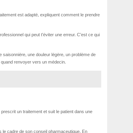
traitement est adapté, expliquent comment le prendre
essionnel qui peut t’éviter une erreur. C’est ce qui
e saisonnière, une douleur légère, un problème de
et quand renvoyer vers un médecin.
rescrit un traitement et suit le patient dans une
 le cadre de son conseil pharmaceutique. En