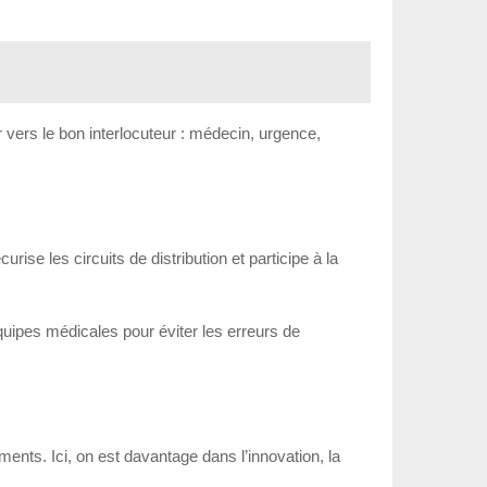
r vers le bon interlocuteur : médecin, urgence,
rise les circuits de distribution et participe à la
équipes médicales pour éviter les erreurs de
ents. Ici, on est davantage dans l’innovation, la