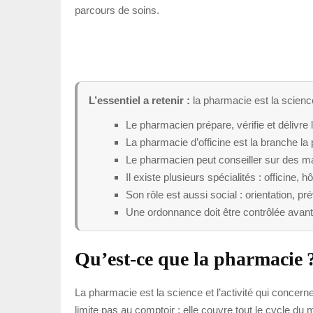
parcours de soins.
L’essentiel a retenir :
la pharmacie est la scienc
Le pharmacien prépare, vérifie et délivr
La pharmacie d’officine est la branche la p
Le pharmacien peut conseiller sur des m
Il existe plusieurs spécialités : officine, h
Son rôle est aussi social : orientation, 
Une ordonnance doit être contrôlée avant 
Qu’est-ce que la pharmacie 
La pharmacie est la science et l’activité qui concerne
limite pas au comptoir : elle couvre tout le cycle d