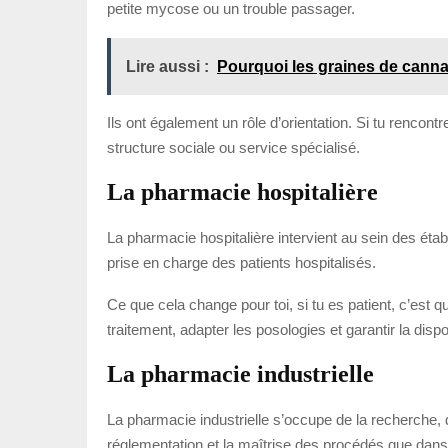
petite mycose ou un trouble passager.
Lire aussi :
Pourquoi les graines de canna
Ils ont également un rôle d’orientation. Si tu rencon
structure sociale ou service spécialisé.
La pharmacie hospitalière
La pharmacie hospitalière intervient au sein des établ
prise en charge des patients hospitalisés.
Ce que cela change pour toi, si tu es patient, c’est q
traitement, adapter les posologies et garantir la disp
La pharmacie industrielle
La pharmacie industrielle s’occupe de la recherche, 
réglementation et la maîtrise des procédés que dans 