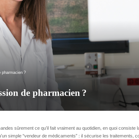
de pharmacien ?
fession de pharmacien ?
andes sûrement ce qu’il fait vraiment au quotidien, en quoi consiste 
un simple “vendeur de médicaments” : il sécurise les traitements, cons