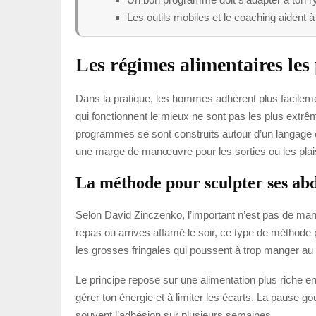
Les outils mobiles et le coaching aident à
Les régimes alimentaires le
Dans la pratique, les hommes adhèrent plus facilemen
qui fonctionnent le mieux ne sont pas les plus extrêm
programmes se sont construits autour d’un langage et
une marge de manœuvre pour les sorties ou les plai
La méthode pour sculpter ses a
Selon David Zinczenko, l’important n’est pas de mang
repas ou arrives affamé le soir, ce type de méthode pe
les grosses fringales qui poussent à trop manger au 
Le principe repose sur une alimentation plus riche en 
gérer ton énergie et à limiter les écarts. La pause g
souvent l’adhésion sur plusieurs semaines.