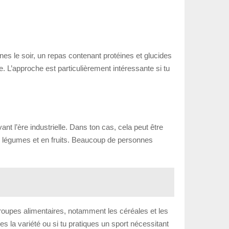
nes le soir, un repas contenant protéines et glucides
re. L’approche est particulièrement intéressante si tu
 l’ère industrielle. Dans ton cas, cela peut être
 en légumes et en fruits. Beaucoup de personnes
groupes alimentaires, notamment les céréales et les
s la variété ou si tu pratiques un sport nécessitant