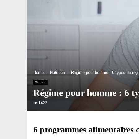
Home
Nutrition
Régime pour homme : 6 types de rég
Nutrition
Régime pour homme : 6 ty
1423
6 programmes alimentaires 