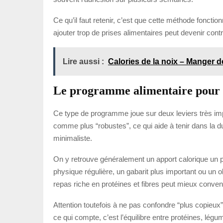
Ce qu’il faut retenir, c’est que cette méthode foncti
ajouter trop de prises alimentaires peut devenir contr
Lire aussi :
Calories de la noix – Manger d
Le programme alimentaire pour
Ce type de programme joue sur deux leviers très imp
comme plus “robustes”, ce qui aide à tenir dans la d
minimaliste.
On y retrouve généralement un apport calorique un p
physique régulière, un gabarit plus important ou un
repas riche en protéines et fibres peut mieux convenir
Attention toutefois à ne pas confondre “plus copieux” 
ce qui compte, c’est l’équilibre entre protéines, lég