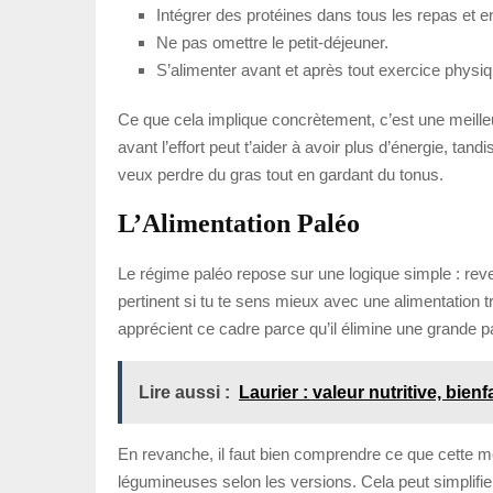
Intégrer des protéines dans tous les repas et e
Ne pas omettre le petit-déjeuner.
S’alimenter avant et après tout exercice physiq
Ce que cela implique concrètement, c’est une meilleur
avant l’effort peut t’aider à avoir plus d’énergie, ta
veux perdre du gras tout en gardant du tonus.
L’Alimentation Paléo
Le régime paléo repose sur une logique simple : rev
pertinent si tu te sens mieux avec une alimentation 
apprécient ce cadre parce qu’il élimine une grande pa
Lire aussi :
Laurier : valeur nutritive, bien
En revanche, il faut bien comprendre ce que cette mé
légumineuses selon les versions. Cela peut simplifier