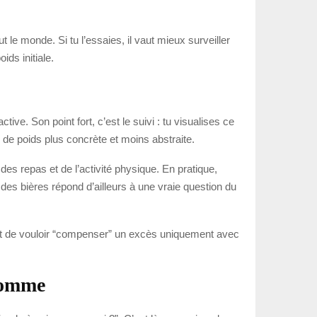
t le monde. Si tu l’essaies, il vaut mieux surveiller
ids initiale.
ve. Son point fort, c’est le suivi : tu visualises ce
 de poids plus concrète et moins abstraite.
vi des repas et de l’activité physique. En pratique,
s des bières répond d’ailleurs à une vraie question du
it de vouloir “compenser” un excès uniquement avec
homme