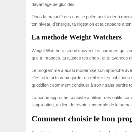
davantage de glucides.
Dans la majorité des cas, le paléo peut aider à mieux c
ton niveau d’énergie, ta digestion et ta capacité à ten
La méthode Weight Watchers
Weight Watchers séduit souvent les hommes qui veulent
que tu manges, tu ajustes tes choix, et tu avances a
Le programme a aussi modernisé son approche avec
c’est utile si tu veux garder un œil sur tes habitudes
quotidien : comment continuer à sortir sans perdre to
La bonne approche consiste à utiliser ces outils c
l’application, au lieu de revoir l’ensemble de la sem
Comment choisir le bon pr