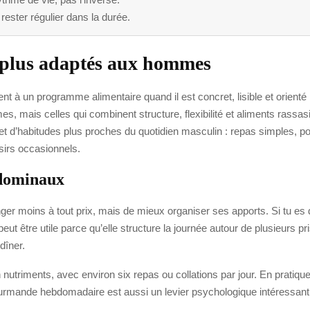
 rester régulier dans la durée.
s plus adaptés aux hommes
t à un programme alimentaire quand il est concret, lisible et orient
es, mais celles qui combinent structure, flexibilité et aliments rassas
 d’habitudes plus proches du quotidien masculin : repas simples, port
sirs occasionnels.
bdominaux
er moins à tout prix, mais de mieux organiser ses apports. Si tu es d
ut être utile parce qu’elle structure la journée autour de plusieurs pr
dîner.
nutriments, avec environ six repas ou collations par jour. En pratique, 
ourmande hebdomadaire est aussi un levier psychologique intéressant : 