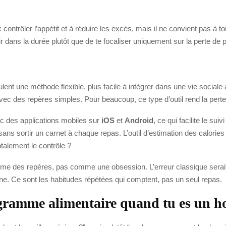
ontrôler l’appétit et à réduire les excès, mais il ne convient pas à tou
ir dans la durée plutôt que de te focaliser uniquement sur la perte de po
 une méthode flexible, plus facile à intégrer dans une vie sociale acti
vec des repères simples. Pour beaucoup, ce type d’outil rend la perte
 des applications mobiles sur
iOS
et
Android
, ce qui facilite le sui
 sans sortir un carnet à chaque repas. L’outil d’estimation des calorie
talement le contrôle ?
omme des repères, pas comme une obsession. L’erreur classique sera
aine. Ce sont les habitudes répétées qui comptent, pas un seul repas.
ogramme alimentaire quand tu es un 