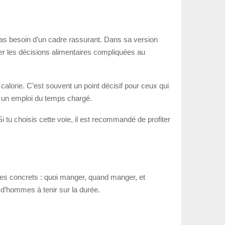
 as besoin d’un cadre rassurant. Dans sa version
iter les décisions alimentaires compliquées au
lorie. C’est souvent un point décisif pour ceux qui
jà un emploi du temps chargé.
 tu choisis cette voie, il est recommandé de profiter
ères concrets : quoi manger, quand manger, et
 d’hommes à tenir sur la durée.