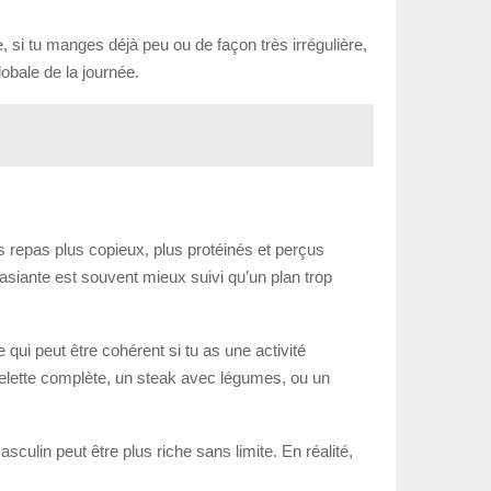
, si tu manges déjà peu ou de façon très irrégulière,
lobale de la journée.
s repas plus copieux, plus protéinés et perçus
asiante est souvent mieux suivi qu’un plan trop
ui peut être cohérent si tu as une activité
melette complète, un steak avec légumes, ou un
sculin peut être plus riche sans limite. En réalité,