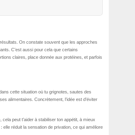
é résultats. On constate souvent que les approches
iants. C’est aussi pour cela que certains
ions claires, place donnée aux protéines, et parfois
ans cette situation où tu grignotes, sautes des
ises alimentaires. Concrètement, l’idée est d’éviter
cela peut t’aider à stabiliser ton appétit, à mieux
elle réduit la sensation de privation, ce qui améliore