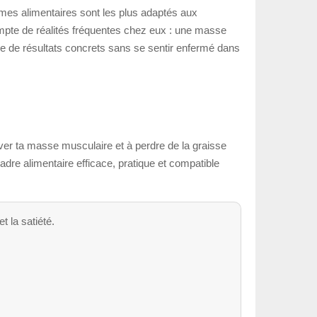
mes alimentaires sont les plus adaptés aux
ompte de réalités fréquentes chez eux : une masse
ie de résultats concrets sans se sentir enfermé dans
rver ta masse musculaire et à perdre de la graisse
dre alimentaire efficace, pratique et compatible
 la satiété.