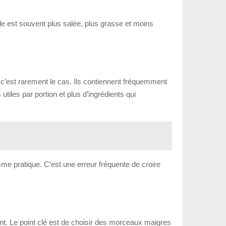
lle est souvent plus salée, plus grasse et moins
c’est rarement le cas. Ils contiennent fréquemment
tiles par portion et plus d’ingrédients qui
omme pratique. C’est une erreur fréquente de croire
ent. Le point clé est de choisir des morceaux maigres