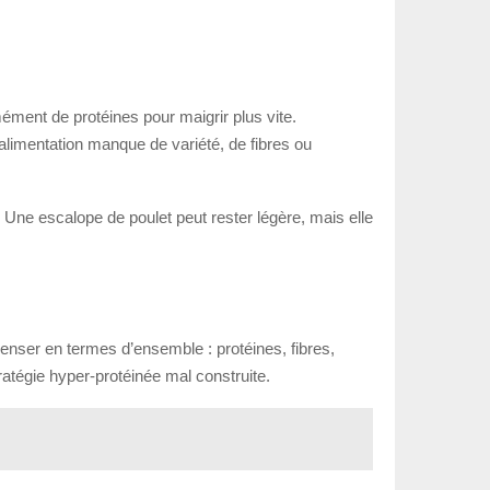
mément de protéines pour maigrir plus vite.
alimentation manque de variété, de fibres ou
ne escalope de poulet peut rester légère, mais elle
 penser en termes d’ensemble : protéines, fibres,
ratégie hyper-protéinée mal construite.