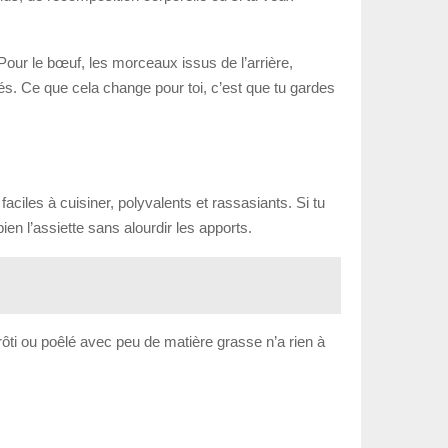
 Pour le bœuf, les morceaux issus de l’arrière,
s. Ce que cela change pour toi, c’est que tu gardes
faciles à cuisiner, polyvalents et rassasiants. Si tu
ien l’assiette sans alourdir les apports.
, rôti ou poêlé avec peu de matière grasse n’a rien à