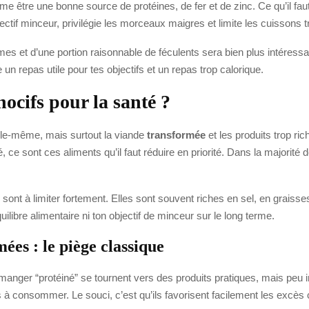
me être une bonne source de protéines, de fer et de zinc. Ce qu’il faut 
ectif minceur, privilégie les morceaux maigres et limite les cuissons 
 et d’une portion raisonnable de féculents sera bien plus intéressa
 un repas utile pour tes objectifs et un repas trop calorique.
nocifs pour la santé ?
lle-même, mais surtout la viande
transformée
et les produits trop ric
, ce sont ces aliments qu’il faut réduire en priorité. Dans la majorité
sont à limiter fortement. Elles sont souvent riches en sel, en graisses
uilibre alimentaire ni ton objectif de minceur sur le long terme.
ées : le piège classique
nger “protéiné” se tournent vers des produits pratiques, mais peu in
 consommer. Le souci, c’est qu’ils favorisent facilement les excès ca