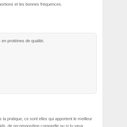
portions et les bonnes fréquences.
 en protéines de qualité.
 la pratique, ce sont elles qui apportent le meilleur
oids, de recomposition corporelle ou si tu veux