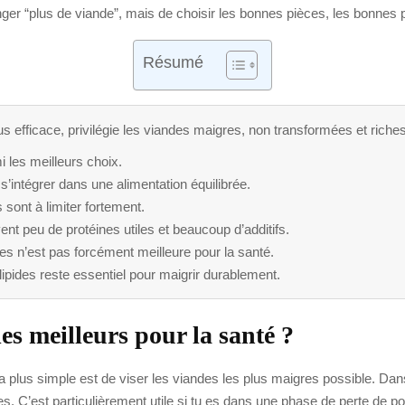
anger “plus de viande”, mais de choisir les bonnes pièces, les bonnes 
Résumé
s efficace, privilégie les viandes maigres, non transformées et riches
i les meilleurs choix.
intégrer dans une alimentation équilibrée.
sont à limiter fortement.
nt peu de protéines utiles et beaucoup d’additifs.
 n’est pas forcément meilleure pour la santé.
 lipides reste essentiel pour maigrir durablement.
es meilleurs pour la santé ?
 la plus simple est de viser les viandes les plus maigres possible. Dans
ies. C’est particulièrement utile si tu es dans une phase de perte de p