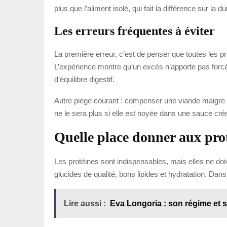
plus que l’aliment isolé, qui fait la différence sur la du
Les erreurs fréquentes à éviter
La première erreur, c’est de penser que toutes les pr
L’expérience montre qu’un excès n’apporte pas forcém
d’équilibre digestif.
Autre piège courant : compenser une viande maigre 
ne le sera plus si elle est noyée dans une sauce cré
Quelle place donner aux pro
Les protéines sont indispensables, mais elles ne doiv
glucides de qualité, bons lipides et hydratation. Dan
Lire aussi :
Eva Longoria : son régime et 