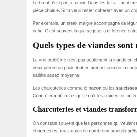
Le bœuf n’est pas à bannir. Dans les faits, il peut mê
pièce choisie. Si tu veux rester cohérent avec un obj
Par exemple, un steak maigre accompagné de légumes
riche. C’est souvent là que se joue la différence entre
Quels types de viandes sont 
Le vrai problème n’est pas seulement la viande en e
veux perdre du poids tout en prenant soin de ta santé
satiété assez moyenne.
Les charcuteries comme le
bacon
ou les
saucisses
Concrètement, cela signifie qu’elles n’aident ni ton éq
Charcuteries et viandes transform
On constate souvent que les personnes qui veulent ma
charcuteries, mais aussi de nombreux produits prêts à