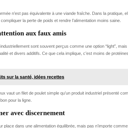
formée n’est pas équivalente à une viande fraîche. Dans la pratique, e
 compliquer la perte de poids et rendre l’alimentation moins saine.
 attention aux faux amis
ndustriellement sont souvent perçus comme une option “light”, mais 
ité et divers additifs. Ce que cela implique, c’est moins de protéines u
aits sur la santé, idées recettes
ieux vaut un filet de poulet simple qu’un produit industriel présenté c
on pour la ligne.
mer avec discernement
 leur place dans une alimentation équilibrée, mais pas n’importe comm