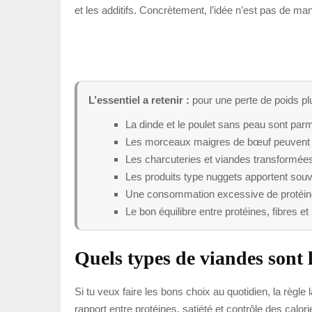
et les additifs. Concrètement, l’idée n’est pas de m
L’essentiel a retenir :
pour une perte de poids plu
La dinde et le poulet sans peau sont parm
Les morceaux maigres de bœuf peuvent s’
Les charcuteries et viandes transformées 
Les produits type nuggets apportent souve
Une consommation excessive de protéines
Le bon équilibre entre protéines, fibres et
Quels types de viandes sont l
Si tu veux faire les bons choix au quotidien, la règle
rapport entre protéines, satiété et contrôle des calor