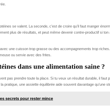
rée.
otéines se valent. La seconde, c’est de croire qu’il faut manger énor
ent plus de résultats, et peut même devenir contre-productif si ton 
avec une cuisson trop grasse ou des accompagnements trop riches. U
meuse ou servie avec des frites.
téines dans une alimentation saine ?
ent pas prendre toute la place. Si tu veux un résultat durable, il faut
s la pratique, une assiette équilibrée aide souvent davantage qu’une st
ses secrets pour rester mince