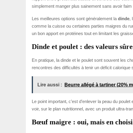
simplement manger plus sainement sans avoir faim 
Les meilleures options sont généralement la
dinde
, 
comme la cuisse ou certaines parties maigres du rum
un bon apport en protéines tout en limitant les grais
Dinde et poulet : des valeurs sûre
En pratique, la dinde et le poulet sont souvent les ch
rencontres des difficultés à tenir un déficit caloriqu
Lire aussi :
Beurre allégé à tartiner (20% mg
Le point important, c’est d’enlever la peau du poulet 
voir, sur le plan nutritionnel, avec un produit ultra-tr
Bœuf maigre : oui, mais en choisi