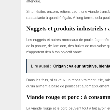
attendue.
Si tu hésites encore, retiens ceci : une viande trans
rassasiante à quantité égale. À long terme, cela peut
Nuggets et produits industriels :
Les nuggets et autres morceaux de poulet façonnés i
de la panure, de l’amidon, des huiles de mauvaise qual
n’apportent rien à ton objectif santé.
Lire aussi :
Origan : valeur nutritive, bienf
Dans les faits, si tu veux un repas vraiment utile, m
qu’un aliment à base de poulet est automatiquement b
Viande rouge et porc : à consom
La viande rouge et le porc peuvent tout à fait avoir