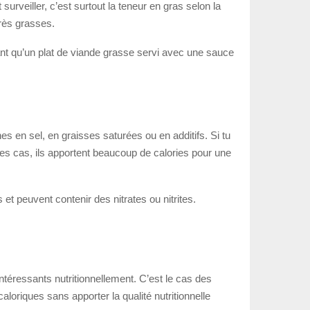
surveiller, c’est surtout la teneur en gras selon la
très grasses.
nt qu’un plat de viande grasse servi avec une sauce
hes en sel, en graisses saturées ou en additifs. Si tu
 des cas, ils apportent beaucoup de calories pour une
 et peuvent contenir des nitrates ou nitrites.
téressants nutritionnellement. C’est le cas des
loriques sans apporter la qualité nutritionnelle