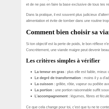
et de ne pas en faire la base exclusive de tous tes r
Dans la pratique, il est souvent plus judicieux d’alt
alimentation et évite de tomber dans une routine trop
Comment bien choisir sa via
Si ton objectif est la perte de poids, le bon réflexe
Concrètement, une viande maigre peut devenir beauc
Les critères simples à vérifier
La teneur en gras
: plus elle est faible, mieux 
Le degré de transformation
: moins il y a d’ad
La cuisson
: grillée, rôtie, vapeur ou poêlée a
La portion
: une portion raisonnable suffit souv
L’accompagnement
: légumes, fibres et fécul
Ce que cela change pour toi, c’est que tu ne te cont