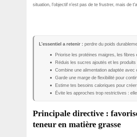
situation, l’objectif n’est pas de te frustrer, mais de 
L’essentiel a retenir :
perdre du poids durablemen
Priorise les protéines maigres, les fibres
Réduis les sucres ajoutés et les produits u
Combine une alimentation adaptée avec de
Garde une marge de flexibilité pour cont
Estime tes besoins caloriques pour créer u
Évite les approches trop restrictives : e
Principale directive : favorise
teneur en matière grasse