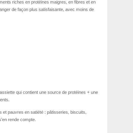
iments riches en protéines maigres, en fibres et en
x manger de façon plus satisfaisante, avec moins de
e assiette qui contient une source de protéines + une
ents.
 et pauvres en satiété : pâtisseries, biscuits,
 s’en rende compte.