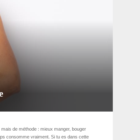
e
e”, mais de méthode : mieux manger, bouger
corps consomme vraiment. Si tu es dans cette