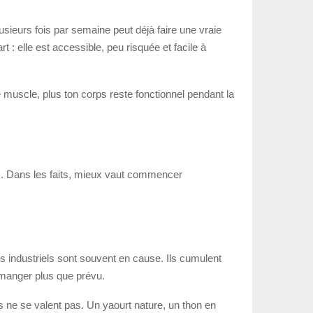
sieurs fois par semaine peut déjà faire une vraie
t : elle est accessible, peu risquée et facile à
 muscle, plus ton corps reste fonctionnel pendant la
s. Dans les faits, mieux vaut commencer
s industriels sont souvent en cause. Ils cumulent
 manger plus que prévu.
és ne se valent pas. Un yaourt nature, un thon en