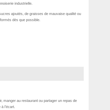
oiserie industrielle.
 de sucres ajoutés, de graisses de mauvaise qualité ou
ansformés dès que possible.
tir, manger au restaurant ou partager un repas de
à l’écart.