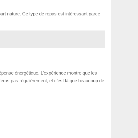
ourt nature. Ce type de repas est intéressant parce
a dépense énergétique. L’expérience montre que les
la feras pas régulièrement, et c’est là que beaucoup de