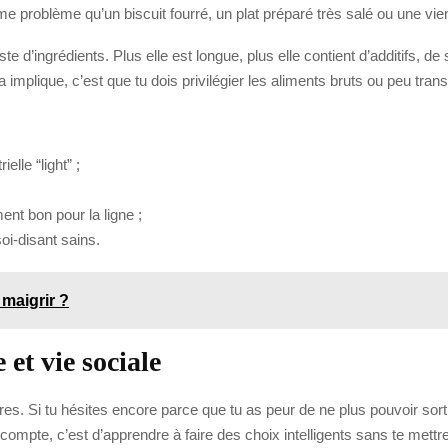
problème qu’un biscuit fourré, un plat préparé très salé ou une vienn
iste d’ingrédients. Plus elle est longue, plus elle contient d’additifs,
ela implique, c’est que tu dois privilégier les aliments bruts ou peu tr
elle “light” ;
ent bon pour la ligne ;
oi-disant sains.
 maigrir ?
et vie sociale
tres. Si tu hésites encore parce que tu as peur de ne plus pouvoir sor
 compte, c’est d’apprendre à faire des choix intelligents sans te mettre 