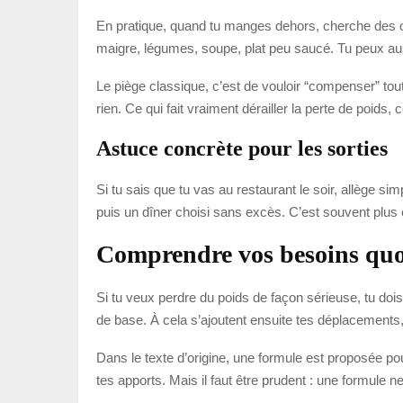
En pratique, quand tu manges dehors, cherche des opt
maigre, légumes, soupe, plat peu saucé. Tu peux aus
Le piège classique, c’est de vouloir “compenser” tout
rien. Ce qui fait vraiment dérailler la perte de poids, 
Astuce concrète pour les sorties
Si tu sais que tu vas au restaurant le soir, allège s
puis un dîner choisi sans excès. C’est souvent plus 
Comprendre vos besoins quot
Si tu veux perdre du poids de façon sérieuse, tu d
de base. À cela s’ajoutent ensuite tes déplacements, t
Dans le texte d’origine, une formule est proposée po
tes apports. Mais il faut être prudent : une formule 