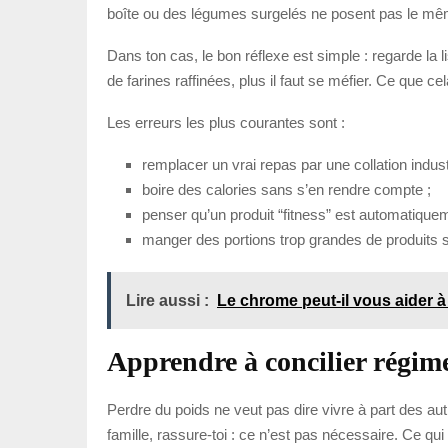
boîte ou des légumes surgelés ne posent pas le même 
Dans ton cas, le bon réflexe est simple : regarde la l
de farines raffinées, plus il faut se méfier. Ce que c
Les erreurs les plus courantes sont :
remplacer un vrai repas par une collation industri
boire des calories sans s’en rendre compte ;
penser qu’un produit “fitness” est automatiquem
manger des portions trop grandes de produits s
Lire aussi :
Le chrome peut-il vous aider à
Apprendre à concilier régime 
Perdre du poids ne veut pas dire vivre à part des au
famille, rassure-toi : ce n’est pas nécessaire. Ce qui