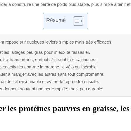
t’aider à construire une perte de poids plus stable, plus simple à tenir e
Résumé
t repose sur quelques leviers simples mais très efficaces.
 et les laitages peu gras pour mieux te rassasier.
ltra-transformés, surtout s’ils sont très caloriques.
s activités comme la marche, le vélo ou l’aérobic.
inuer à manger avec les autres sans tout compromettre.
n déficit raisonnable et éviter de reprendre ensuite.
lles donnent souvent une perte rapide, mais peu durable.
r les protéines pauvres en graisse, les f