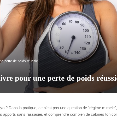
une perte de poids réussie
uivre pour une perte de poids réussi
-yo ? Dans la pratique, ce n’est pas une question de “régime miracl
r les apports sans rassasier, et comprendre combien de calories ton 