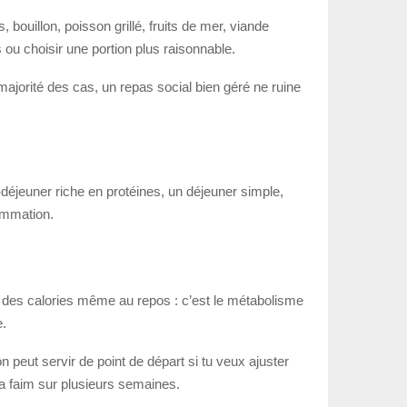
ouillon, poisson grillé, fruits de mer, viande
ou choisir une portion plus raisonnable.
majorité des cas, un repas social bien géré ne ruine
t-déjeuner riche en protéines, un déjeuner simple,
sommation.
 des calories même au repos : c’est le métabolisme
e.
 peut servir de point de départ si tu veux ajuster
 ta faim sur plusieurs semaines.