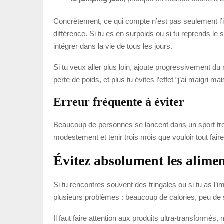
Concrètement, ce qui compte n’est pas seulement l’in
différence. Si tu es en surpoids ou si tu reprends le 
intégrer dans la vie de tous les jours.
Si tu veux aller plus loin, ajoute progressivement d
perte de poids, et plus tu évites l’effet “j’ai maigri 
Erreur fréquente à éviter
Beaucoup de personnes se lancent dans un sport tro
modestement et tenir trois mois que vouloir tout fair
Évitez absolument les alimen
Si tu rencontres souvent des fringales ou si tu as l
plusieurs problèmes : beaucoup de calories, peu de 
Il faut faire attention aux produits ultra-transformé