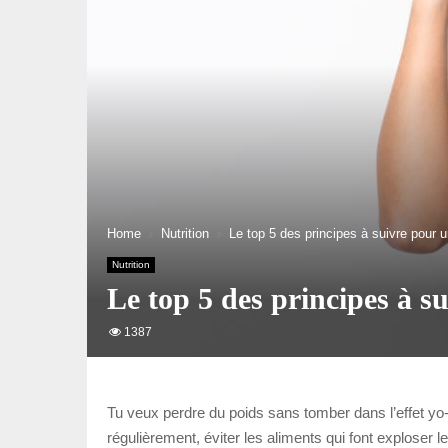
Home
Nutrition
Le top 5 des principes à suivre pour 
Nutrition
Le top 5 des principes à s
1387
Tu veux perdre du poids sans tomber dans l’effet yo
régulièrement, éviter les aliments qui font explose