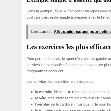
Dans la pratique, tu peux composer un repas avec du 
qu’il cale bien, reste simple à préparer et évite l’effet
Lire aussi :
Alli : quels risques pour cette 
Les exercices les plus efficac
Pour perdre du poids, le sport n’est pas obligatoire 
activités les plus faciles à tenir sont souvent les pl
programmes échouent.
Les activités les plus utiles en pratique sont :
la marche
, idéale si tu reprends doucement ou 
le vélo
, très intéressant pour travailler le cardi
l’aérobic
ou le cardio en musique, utile pour bo
le jumping jack
, pratique en séance courte à 