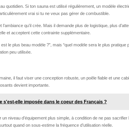
au quotidien. Si ton sauna est utilisé régulièrement, un modèle électr
particulièrement vrai si tu ne veux pas gérer de combustible.
et l’ambiance qu’il crée. Mais il demande plus de logistique, plus d’att
lle et acceptent cette contrainte supplémentaire.
est le plus beau modèle ?”, mais “quel modèle sera le plus pratique p
ation peu utilisée.
maine, il faut viser une conception robuste, un poêle fiable et une cabin
mposants devient importante.
 s'est-elle imposée dans le coeur des Français ?
 un niveau d’équipement plus simple, à condition de ne pas sacrifier l
tout quand on sous-estime la fréquence d’utilisation réelle.