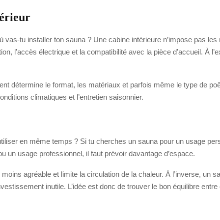
érieur
où vas-tu installer ton sauna ? Une cabine intérieure n’impose pas le
tilation, l’accès électrique et la compatibilité avec la pièce d’accueil. À 
t détermine le format, les matériaux et parfois même le type de poêle
conditions climatiques et l’entretien saisonnier.
’utiliser en même temps ? Si tu cherches un sauna pour un usage perso
 ou un usage professionnel, il faut prévoir davantage d’espace.
e moins agréable et limite la circulation de la chaleur. À l’inverse, u
stissement inutile. L’idée est donc de trouver le bon équilibre entre c