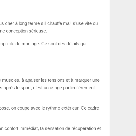
 cher à long terme s’il chauffe mal, s’use vite ou
une conception sérieuse.
simplicité de montage. Ce sont des détails qui
es muscles, à apaiser les tensions et à marquer une
s après le sport, c’est un usage particulièrement
e pose, on coupe avec le rythme extérieur. Ce cadre
ton confort immédiat, ta sensation de récupération et