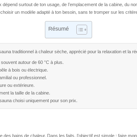
x dépend surtout de ton usage, de l’emplacement de la cabine, du no
 choisir un modèle adapté à ton besoin, sans te tromper sur les critè
Résumé
sauna traditionnel à chaleur sèche, apprécié pour la relaxation et la ré
 souvent autour de 60 °C à plus.
êle à bois ou électrique.
milial ou professionnel.
eure ou extérieure.
ent la taille de la cabine.
 sauna choisi uniquement pour son prix.
des bains de chaleur. Dans les faits, l’objectif est simple : faire m