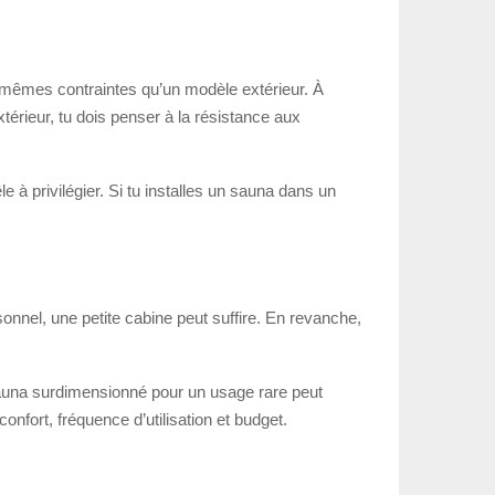
s mêmes contraintes qu’un modèle extérieur. À
l’extérieur, tu dois penser à la résistance aux
 à privilégier. Si tu installes un sauna dans un
nnel, une petite cabine peut suffire. En revanche,
n sauna surdimensionné pour un usage rare peut
onfort, fréquence d’utilisation et budget.