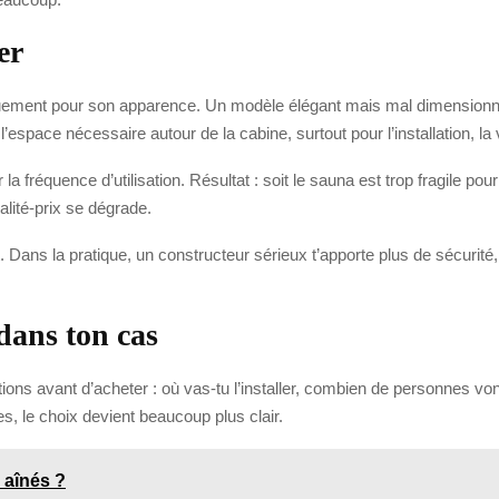
er
quement pour son apparence. Un modèle élégant mais mal dimensionné
space nécessaire autour de la cabine, surtout pour l’installation, la ve
a fréquence d’utilisation. Résultat : soit le sauna est trop fragile pour
lité-prix se dégrade.
nt. Dans la pratique, un constructeur sérieux t’apporte plus de sécurité,
dans ton cas
tions avant d’acheter : où vas-tu l’installer, combien de personnes vont 
s, le choix devient beaucoup plus clair.
 aînés ?