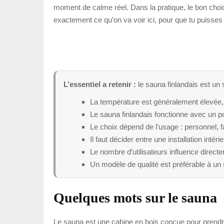
moment de calme réel. Dans la pratique, le bon choi
exactement ce qu’on va voir ici, pour que tu puisses
L’essentiel a retenir :
le sauna finlandais est un 
La température est généralement élevée,
Le sauna finlandais fonctionne avec un po
Le choix dépend de l’usage : personnel, fa
Il faut décider entre une installation intéri
Le nombre d’utilisateurs influence directem
Un modèle de qualité est préférable à un
Quelques mots sur le sauna
Le sauna est une cabine en bois conçue pour prendre 