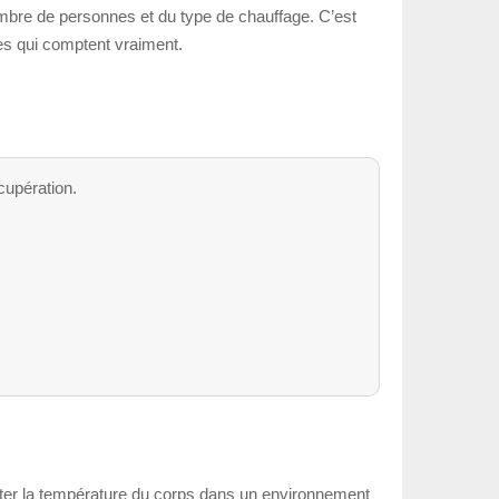
mbre de personnes et du type de chauffage. C’est
res qui comptent vraiment.
cupération.
onter la température du corps dans un environnement