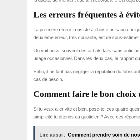
Les erreurs fréquentes à évit
La première erreur consiste à choisir un sauna uni
deuxième erreur, très courante, est de sous-estimer l’e
On voit aussi souvent des achats faits sans anticiper l
usage occasionnel. Dans les deux cas, le rapport qua
Enfin, il ne faut pas négliger la réputation du fabrica
cas de besoin.
Comment faire le bon choix 
Si tu veux aller vite et bien, pose-toi ces quatre ques
simplicité tu attends au quotidien ? Avec ces réponse
Lire aussi :
Comment prendre soin de nos