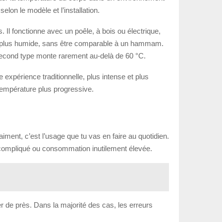
lon le modèle et l’installation.
s. Il fonctionne avec un poêle, à bois ou électrique,
est plus humide, sans être comparable à un hammam.
e second type monte rarement au-delà de 60 °C.
 expérience traditionnelle, plus intense et plus
température plus progressive.
ment, c’est l’usage que tu vas en faire au quotidien.
ien compliqué ou consommation inutilement élevée.
er de près. Dans la majorité des cas, les erreurs