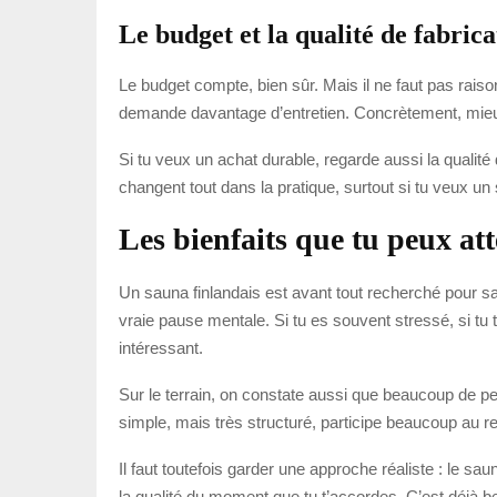
Le budget et la qualité de fabrica
Le budget compte, bien sûr. Mais il ne faut pas rais
demande davantage d’entretien. Concrètement, mieux 
Si tu veux un achat durable, regarde aussi la qualité 
changent tout dans la pratique, surtout si tu veux un
Les bienfaits que tu peux at
Un sauna finlandais est avant tout recherché pour sa
vraie pause mentale. Si tu es souvent stressé, si tu
intéressant.
Sur le terrain, on constate aussi que beaucoup de pe
simple, mais très structuré, participe beaucoup au re
Il faut toutefois garder une approche réaliste : le s
la qualité du moment que tu t’accordes. C’est déjà 