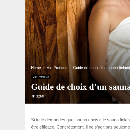
Home
Vie Pratique
Guide de choix d’un sauna finland
Vie Pratique
Guide de choix d’un sauna
3260
Si tu te demandes quel sauna choisir, le sauna finla
être efficace. Concrètement, il ne s’agit pas seulemen