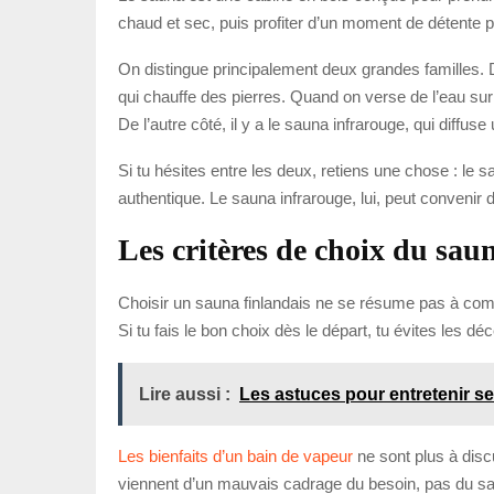
chaud et sec, puis profiter d’un moment de détente pr
On distingue principalement deux grandes familles. D’u
qui chauffe des pierres. Quand on verse de l’eau su
De l’autre côté, il y a le sauna infrarouge, qui dif
Si tu hésites entre les deux, retiens une chose : le s
authentique. Le sauna infrarouge, lui, peut conveni
Les critères de choix du sau
Choisir un sauna finlandais ne se résume pas à compa
Si tu fais le bon choix dès le départ, tu évites les 
Lire aussi :
Les astuces pour entretenir ses
Les bienfaits d’un bain de vapeur
ne sont plus à discu
viennent d’un mauvais cadrage du besoin, pas du s