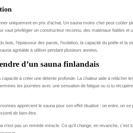
tion
onner uniquement en prix d’achat. Un sauna moins cher peut coûter plus
vaut privilégier un constructeur reconnu, des matériaux fiables et 
du bois, l’épaisseur des parois, l’isolation, la capacité du poêle et la 
 sauna agréable à utiliser pendant plusieurs années.
tendre d’un sauna finlandais
 capacité à créer une détente profonde. La chaleur aide à relâcher l
 termines tes journées avec une sensation de fatigue ou si tu récupère
rsonnes apprécient le sauna pour son effet ritualisé : on entre, on s
ssenti de bien-être.
auna n’est pas un remède miracle. Ce qu’il change, en revanche, c’est 
beaucoup.