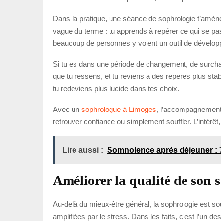
Dans la pratique, une séance de sophrologie t’amène
vague du terme : tu apprends à repérer ce qui se pa
beaucoup de personnes y voient un outil de dévelop
Si tu es dans une période de changement, de surcharg
que tu ressens, et tu reviens à des repères plus sta
tu redeviens plus lucide dans tes choix.
Avec un
sophrologue à Limoges
, l’accompagnement 
retrouver confiance ou simplement souffler. L’intérêt, 
Lire aussi :
Somnolence après déjeuner : 7 
Améliorer la qualité de son s
Au-delà du mieux-être général, la sophrologie est so
amplifiées par le stress. Dans les faits, c’est l’un de