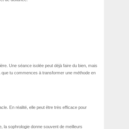
ère. Une séance isolée peut déjà faire du bien, mais
t là que tu commences à transformer une méthode en
le. En réalité, elle peut être très efficace pour
, la sophrologie donne souvent de meilleurs