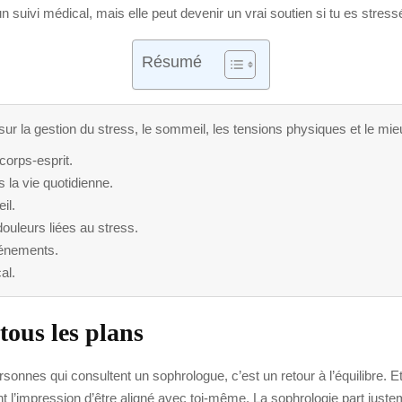
suivi médical, mais elle peut devenir un vrai soutien si tu es stressé,
Résumé
 sur la gestion du stress, le sommeil, les tensions physiques et le mie
 corps-esprit.
s la vie quotidienne.
il.
douleurs liées au stress.
vénements.
al.
tous les plans
nes qui consultent un sophrologue, c’est un retour à l’équilibre. Et
 l’impression d’être aligné avec toi-même. La sophrologie part justem