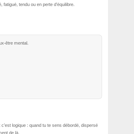
 fatigué, tendu ou en perte d’équilibre.
ux-être mental.
 c’est logique : quand tu te sens débordé, dispersé
ent de là.