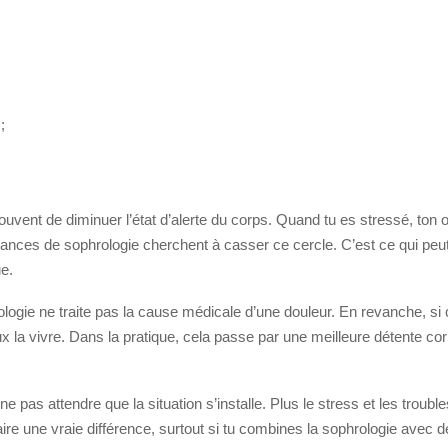
;
vent de diminuer l’état d’alerte du corps. Quand tu es stressé, ton 
nces de sophrologie cherchent à casser ce cercle. C’est ce qui peut t’
e.
rologie ne traite pas la cause médicale d’une douleur. En revanche, si 
x la vivre. Dans la pratique, cela passe par une meilleure détente cor
 pas attendre que la situation s’installe. Plus le stress et les troubl
faire une vraie différence, surtout si tu combines la sophrologie avec