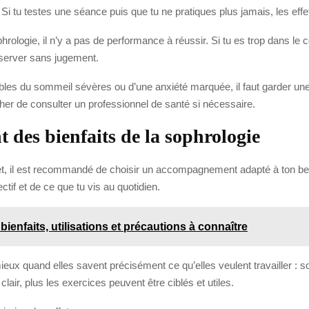
i tu testes une séance puis que tu ne pratiques plus jamais, les effets
phrologie, il n’y a pas de performance à réussir. Si tu es trop dans le c
bserver sans jugement.
oubles du sommeil sévères ou d’une anxiété marquée, il faut garder un
her de consulter un professionnel de santé si nécessaire.
des bienfaits de la sophrologie
ret, il est recommandé de choisir un accompagnement adapté à ton b
ectif et de ce que tu vis au quotidien.
bienfaits, utilisations et précautions à connaître
ux quand elles savent précisément ce qu’elles veulent travailler : s
clair, plus les exercices peuvent être ciblés et utiles.