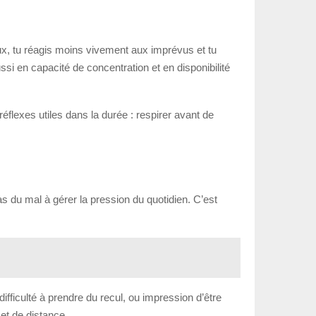
eux, tu réagis moins vivement aux imprévus et tu
si en capacité de concentration et en disponibilité
réflexes utiles dans la durée : respirer avant de
as du mal à gérer la pression du quotidien. C’est
difficulté à prendre du recul, ou impression d’être
 et de distance.