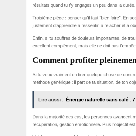
résultats quand tu t’y engages un peu dans la durée. S
Troisième piège : penser qu’il faut “bien faire”. En so
justement d’apprendre à ressentir, à relâcher et à o
Enfin, si tu souffres de douleurs importantes, de tr
excellent complément, mais elle ne doit pas t’empêc
Comment profiter pleinement 
Si tu veux vraiment en tirer quelque chose de conc
méthode générique : il part de ta situation, de ton obj
Lire aussi :
Énergie naturelle sans café : 7 
Dans la majorité des cas, les personnes avancent mie
récupération, gestion émotionnelle. Plus l’objectif est 