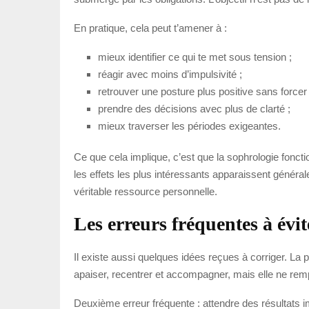
En pratique, cela peut t’amener à :
mieux identifier ce qui te met sous tension ;
réagir avec moins d’impulsivité ;
retrouver une posture plus positive sans forcer 
prendre des décisions avec plus de clarté ;
mieux traverser les périodes exigeantes.
Ce que cela implique, c’est que la sophrologie fonct
les effets les plus intéressants apparaissent géné
véritable ressource personnelle.
Les erreurs fréquentes à évit
Il existe aussi quelques idées reçues à corriger. La pr
apaiser, recentrer et accompagner, mais elle ne remp
Deuxième erreur fréquente : attendre des résultats 