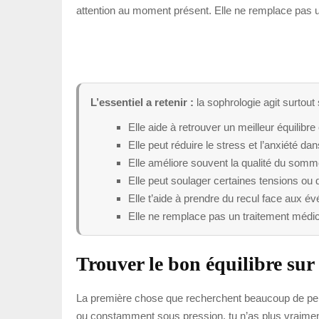
attention au moment présent. Elle ne remplace pas un 
L’essentiel a retenir :
la sophrologie agit surtout
Elle aide à retrouver un meilleur équilibre
Elle peut réduire le stress et l’anxiété dan
Elle améliore souvent la qualité du somme
Elle peut soulager certaines tensions ou 
Elle t’aide à prendre du recul face aux é
Elle ne remplace pas un traitement médic
Trouver le bon équilibre sur 
La première chose que recherchent beaucoup de person
ou constamment sous pression, tu n’as plus vraiment