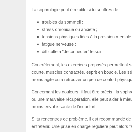
La sophrologie peut être utile si tu souffres de :
troubles du sommeil ;
stress chronique ou anxiété ;
tensions physiques liées à la pression mentale 
fatigue nerveuse ;
difficulté à “déconnecter” le soir.
Concrètement, les exercices proposés permettent sou
courte, muscles contractés, esprit en boucle. Les séa
moins agité ou à retrouver un peu de confort physiqu
Concernant les douleurs, il faut être précis : la soph
ou une mauvaise récupération, elle peut aider à mieu
moins envahissante de l’inconfort.
Si tu rencontres ce problème, il est recommandé de ne
entretenir. Une prise en charge régulière peut alors 