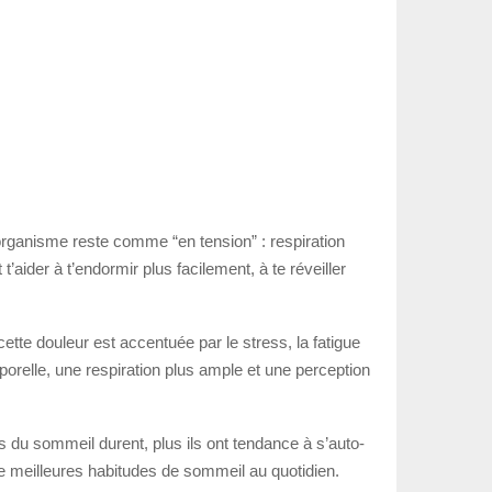
organisme reste comme “en tension” : respiration
aider à t’endormir plus facilement, à te réveiller
cette douleur est accentuée par le stress, la fatigue
porelle, une respiration plus ample et une perception
es du sommeil durent, plus ils ont tendance à s’auto-
 de meilleures habitudes de sommeil au quotidien.