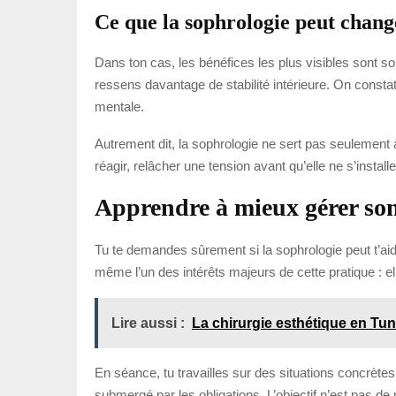
Ce que la sophrologie peut chang
Dans ton cas, les bénéfices les plus visibles sont s
ressens davantage de stabilité intérieure. On consta
mentale.
Autrement dit, la sophrologie ne sert pas seulement à 
réagir, relâcher une tension avant qu’elle ne s’insta
Apprendre à mieux gérer so
Tu te demandes sûrement si la sophrologie peut t’aide
même l’un des intérêts majeurs de cette pratique : ell
Lire aussi :
La chirurgie esthétique en Tuni
En séance, tu travailles sur des situations concrètes 
submergé par les obligations. L’objectif n’est pas de