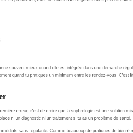
;
ionne souvent mieux quand elle est intégrée dans une démarche réguli
ralement quand tu pratiques un minimum entre les rendez-vous. C’es
er
emière erreur, c’est de croire que la sophrologie est une solution mirac
lace ni un diagnostic ni un traitement si tu as un problème de santé.
immédiats sans régularité. Comme beaucoup de pratiques de bien-être