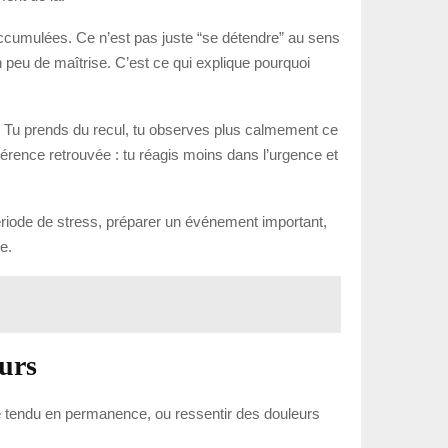
accumulées. Ce n’est pas juste “se détendre” au sens
peu de maîtrise. C’est ce qui explique pourquoi
és. Tu prends du recul, tu observes plus calmement ce
érence retrouvée : tu réagis moins dans l’urgence et
ériode de stress, préparer un événement important,
e.
eurs
tre tendu en permanence, ou ressentir des douleurs