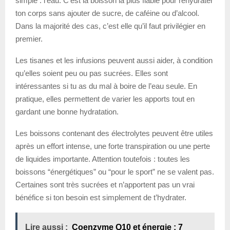
simple : l’eau. C’est la boisson la plus fiable pour réhydrater
ton corps sans ajouter de sucre, de caféine ou d’alcool.
Dans la majorité des cas, c’est elle qu’il faut privilégier en
premier.
Les tisanes et les infusions peuvent aussi aider, à condition
qu’elles soient peu ou pas sucrées. Elles sont
intéressantes si tu as du mal à boire de l’eau seule. En
pratique, elles permettent de varier les apports tout en
gardant une bonne hydratation.
Les boissons contenant des électrolytes peuvent être utiles
après un effort intense, une forte transpiration ou une perte
de liquides importante. Attention toutefois : toutes les
boissons “énergétiques” ou “pour le sport” ne se valent pas.
Certaines sont très sucrées et n’apportent pas un vrai
bénéfice si ton besoin est simplement de t’hydrater.
Lire aussi :
Coenzyme Q10 et énergie : 7