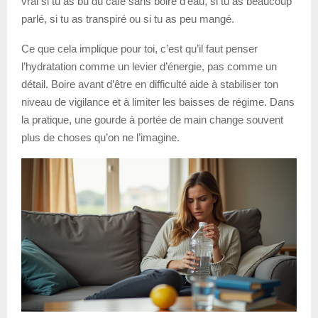
vrai si tu as bu du café sans boire d’eau, si tu as beaucoup
parlé, si tu as transpiré ou si tu as peu mangé.
Ce que cela implique pour toi, c’est qu’il faut penser
l’hydratation comme un levier d’énergie, pas comme un
détail. Boire avant d’être en difficulté aide à stabiliser ton
niveau de vigilance et à limiter les baisses de régime. Dans
la pratique, une gourde à portée de main change souvent
plus de choses qu’on ne l’imagine.