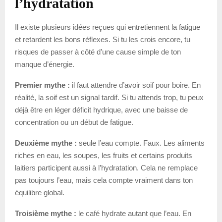
l’hydratation
Il existe plusieurs idées reçues qui entretiennent la fatigue
et retardent les bons réflexes. Si tu les crois encore, tu
risques de passer à côté d’une cause simple de ton
manque d’énergie.
Premier mythe :
il faut attendre d’avoir soif pour boire. En
réalité, la soif est un signal tardif. Si tu attends trop, tu peux
déjà être en léger déficit hydrique, avec une baisse de
concentration ou un début de fatigue.
Deuxième mythe :
seule l’eau compte. Faux. Les aliments
riches en eau, les soupes, les fruits et certains produits
laitiers participent aussi à l’hydratation. Cela ne remplace
pas toujours l’eau, mais cela compte vraiment dans ton
équilibre global.
Troisième mythe :
le café hydrate autant que l’eau. En