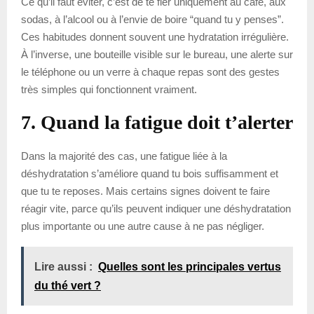
Ce qu’il faut éviter, c’est de te fier uniquement au café, aux
sodas, à l’alcool ou à l’envie de boire “quand tu y penses”.
Ces habitudes donnent souvent une hydratation irrégulière.
À l’inverse, une bouteille visible sur le bureau, une alerte sur
le téléphone ou un verre à chaque repas sont des gestes
très simples qui fonctionnent vraiment.
7. Quand la fatigue doit t’alerter
Dans la majorité des cas, une fatigue liée à la
déshydratation s’améliore quand tu bois suffisamment et
que tu te reposes. Mais certains signes doivent te faire
réagir vite, parce qu’ils peuvent indiquer une déshydratation
plus importante ou une autre cause à ne pas négliger.
Lire aussi :
Quelles sont les principales vertus
du thé vert ?