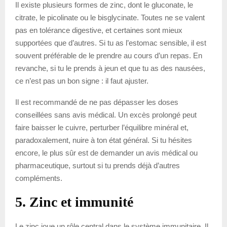
Il existe plusieurs formes de zinc, dont le gluconate, le
citrate, le picolinate ou le bisglycinate. Toutes ne se valent
pas en tolérance digestive, et certaines sont mieux
supportées que d’autres. Si tu as l’estomac sensible, il est
souvent préférable de le prendre au cours d’un repas. En
revanche, si tu le prends à jeun et que tu as des nausées,
ce n’est pas un bon signe : il faut ajuster.
Il est recommandé de ne pas dépasser les doses
conseillées sans avis médical. Un excès prolongé peut
faire baisser le cuivre, perturber l’équilibre minéral et,
paradoxalement, nuire à ton état général. Si tu hésites
encore, le plus sûr est de demander un avis médical ou
pharmaceutique, surtout si tu prends déjà d’autres
compléments.
5. Zinc et immunité
Le zinc joue un rôle central dans le système immunitaire. Il