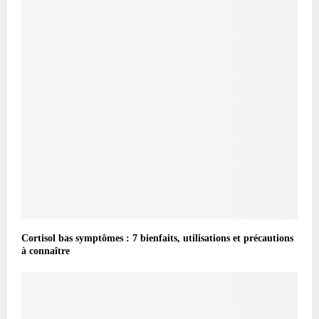
Cortisol bas symptômes : 7 bienfaits, utilisations et précautions
à connaître