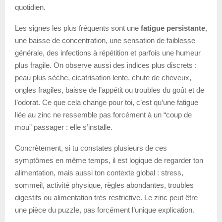
quotidien.
Les signes les plus fréquents sont une
fatigue persistante
,
une baisse de concentration, une sensation de faiblesse
générale, des infections à répétition et parfois une humeur
plus fragile. On observe aussi des indices plus discrets :
peau plus sèche, cicatrisation lente, chute de cheveux,
ongles fragiles, baisse de l’appétit ou troubles du goût et de
l’odorat. Ce que cela change pour toi, c’est qu’une fatigue
liée au zinc ne ressemble pas forcément à un “coup de
mou” passager : elle s’installe.
Concrètement, si tu constates plusieurs de ces
symptômes en même temps, il est logique de regarder ton
alimentation, mais aussi ton contexte global : stress,
sommeil, activité physique, règles abondantes, troubles
digestifs ou alimentation très restrictive. Le zinc peut être
une pièce du puzzle, pas forcément l’unique explication.