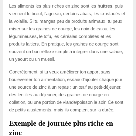
Les aliments les plus riches en zinc sont les
huîtres
, puis
viennent le bœuf, l’agneau, certains abats, les crustacés et
la volaille. Si tu manges peu de produits animaux, tu peux
miser sur les graines de courge, les noix de cajou, les
légumineuses, le tofu, les céréales complètes et les
produits laitiers. En pratique, les graines de courge sont
souvent un bon réflexe simple à intégrer dans une salade,
un yaourt ou un muesli.
Concrètement, si tu veux améliorer ton apport sans
bouleverser ton alimentation, essaie d’ajouter chaque jour
une source de zinc à un repas : un œuf au petit-déjeuner,
des lentilles au déjeuner, des graines de courge en
collation, ou une portion de viande/poisson le soir. Ce sont
de petits ajustements, mais ils comptent sur la durée.
Exemple de journée plus riche en
zinc