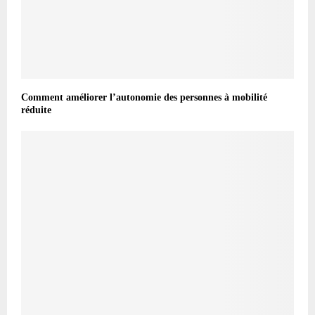
Comment améliorer l’autonomie des personnes à mobilité
réduite