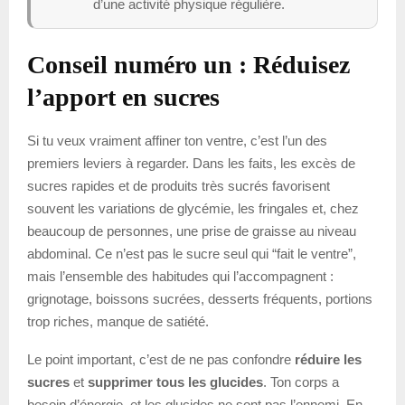
d’une activité physique régulière.
Conseil numéro un : Réduisez
l’apport en sucres
Si tu veux vraiment affiner ton ventre, c’est l’un des
premiers leviers à regarder. Dans les faits, les excès de
sucres rapides et de produits très sucrés favorisent
souvent les variations de glycémie, les fringales et, chez
beaucoup de personnes, une prise de graisse au niveau
abdominal. Ce n’est pas le sucre seul qui “fait le ventre”,
mais l’ensemble des habitudes qui l’accompagnent :
grignotage, boissons sucrées, desserts fréquents, portions
trop riches, manque de satiété.
Le point important, c’est de ne pas confondre
réduire les
sucres
et
supprimer tous les glucides
. Ton corps a
besoin d’énergie, et les glucides ne sont pas l’ennemi. En