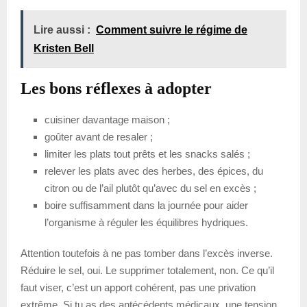
Lire aussi :
Comment suivre le régime de
Kristen Bell
Les bons réflexes à adopter
cuisiner davantage maison ;
goûter avant de resaler ;
limiter les plats tout prêts et les snacks salés ;
relever les plats avec des herbes, des épices, du
citron ou de l’ail plutôt qu’avec du sel en excès ;
boire suffisamment dans la journée pour aider
l’organisme à réguler les équilibres hydriques.
Attention toutefois à ne pas tomber dans l’excès inverse.
Réduire le sel, oui. Le supprimer totalement, non. Ce qu’il
faut viser, c’est un apport cohérent, pas une privation
extrême. Si tu as des antécédents médicaux, une tension