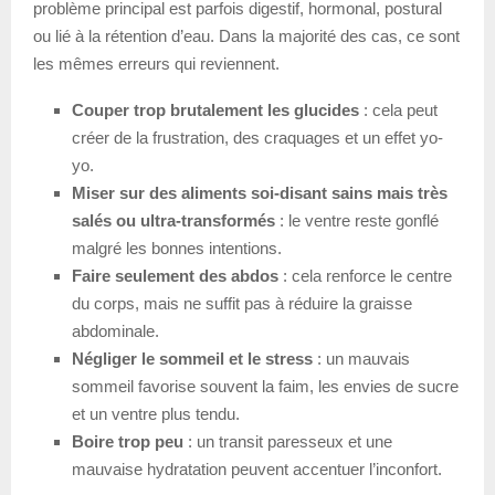
problème principal est parfois digestif, hormonal, postural
ou lié à la rétention d’eau. Dans la majorité des cas, ce sont
les mêmes erreurs qui reviennent.
Couper trop brutalement les glucides
: cela peut
créer de la frustration, des craquages et un effet yo-
yo.
Miser sur des aliments soi-disant sains mais très
salés ou ultra-transformés
: le ventre reste gonflé
malgré les bonnes intentions.
Faire seulement des abdos
: cela renforce le centre
du corps, mais ne suffit pas à réduire la graisse
abdominale.
Négliger le sommeil et le stress
: un mauvais
sommeil favorise souvent la faim, les envies de sucre
et un ventre plus tendu.
Boire trop peu
: un transit paresseux et une
mauvaise hydratation peuvent accentuer l’inconfort.