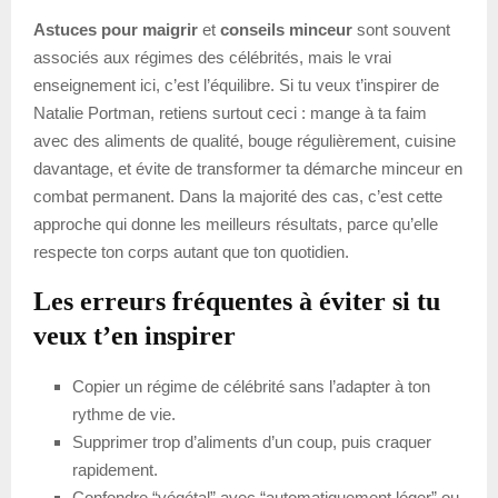
Astuces pour maigrir
et
conseils minceur
sont souvent
associés aux régimes des célébrités, mais le vrai
enseignement ici, c’est l’équilibre. Si tu veux t’inspirer de
Natalie Portman, retiens surtout ceci : mange à ta faim
avec des aliments de qualité, bouge régulièrement, cuisine
davantage, et évite de transformer ta démarche minceur en
combat permanent. Dans la majorité des cas, c’est cette
approche qui donne les meilleurs résultats, parce qu’elle
respecte ton corps autant que ton quotidien.
Les erreurs fréquentes à éviter si tu
veux t’en inspirer
Copier un régime de célébrité sans l’adapter à ton
rythme de vie.
Supprimer trop d’aliments d’un coup, puis craquer
rapidement.
Confondre “végétal” avec “automatiquement léger” ou