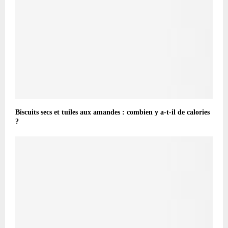
Biscuits secs et tuiles aux amandes : combien y a-t-il de calories
?