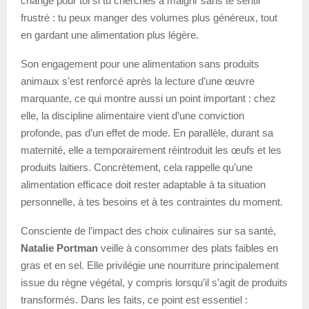
change pour toi si tu cherches à maigrir sans te sentir
frustré : tu peux manger des volumes plus généreux, tout
en gardant une alimentation plus légère.
Son engagement pour une alimentation sans produits
animaux s’est renforcé après la lecture d’une œuvre
marquante, ce qui montre aussi un point important : chez
elle, la discipline alimentaire vient d’une conviction
profonde, pas d’un effet de mode. En parallèle, durant sa
maternité, elle a temporairement réintroduit les œufs et les
produits laitiers. Concrètement, cela rappelle qu’une
alimentation efficace doit rester adaptable à ta situation
personnelle, à tes besoins et à tes contraintes du moment.
Consciente de l’impact des choix culinaires sur sa santé,
Natalie Portman
veille à consommer des plats faibles en
gras et en sel. Elle privilégie une nourriture principalement
issue du règne végétal, y compris lorsqu’il s’agit de produits
transformés. Dans les faits, ce point est essentiel :