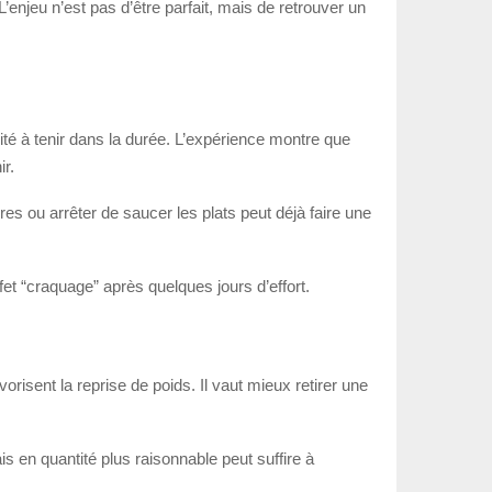
enjeu n’est pas d’être parfait, mais de retrouver un
cité à tenir dans la durée. L’expérience montre que
r.
es ou arrêter de saucer les plats peut déjà faire une
ffet “craquage” après quelques jours d’effort.
vorisent la reprise de poids. Il vaut mieux retirer une
is en quantité plus raisonnable peut suffire à