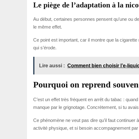
Le piège de l’adaptation à la nico
Au début, certaines personnes pensent qu’une ou deux 
le même effet.
Ce point est important, car il montre que la cigarett
qui s’érode.
Lire aussi :
Comment bien choisir l’e-liqui
Pourquoi on reprend souven
C’est un effet très fréquent en arrêt du tabac : quand
manque par le grignotage. Concrètement, si tu avais m
Ce phénomène ne veut pas dire qu’il faut continuer à f
activité physique, et si besoin accompagnement par 