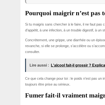
Pourquoi maigrir n’est pas 
Si tu maigris sans chercher à le faire, il ne faut pa
d’appétit, à une infection, à un trouble digestif, à u
Concrètement, une grippe, une diarrhée ou un épisode 
revanche, si elle se prolonge, s’accélère ou s’accompa
consulter.
Lire aussi :
L'alcool fait-il grossir ? Expli
Ce que cela change pour toi : le poids n’est pas un in
toujours être prise au sérieux.
Fumer fait-il vraiment maigr