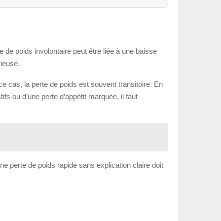
e de poids involontaire peut être liée à une baisse
rieuse.
e cas, la perte de poids est souvent transitoire. En
ifs ou d’une perte d’appétit marquée, il faut
ne perte de poids rapide sans explication claire doit