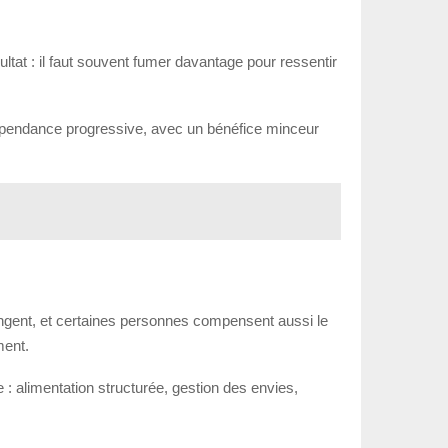
ltat : il faut souvent fumer davantage pour ressentir
ne dépendance progressive, avec un bénéfice minceur
changent, et certaines personnes compensent aussi le
ment.
e : alimentation structurée, gestion des envies,