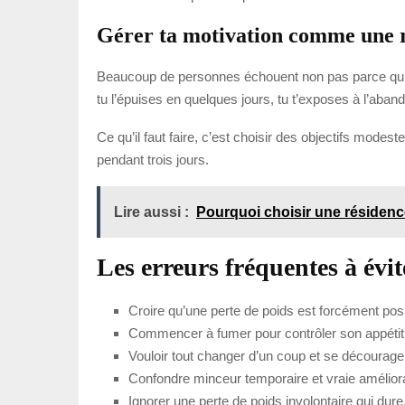
Gérer ta motivation comme une r
Beaucoup de personnes échouent non pas parce qu’elle
tu l’épuises en quelques jours, tu t’exposes à l’aban
Ce qu’il faut faire, c’est choisir des objectifs mod
pendant trois jours.
Lire aussi :
Pourquoi choisir une résidenc
Les erreurs fréquentes à évit
Croire qu’une perte de poids est forcément posi
Commencer à fumer pour contrôler son appétit
Vouloir tout changer d’un coup et se décourage
Confondre minceur temporaire et vraie améliora
Ignorer une perte de poids involontaire qui dure