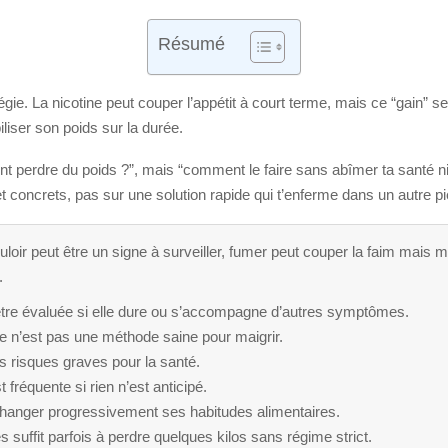
Résumé
égie. La nicotine peut couper l’appétit à court terme, mais ce “gain” 
biliser son poids sur la durée.
t perdre du poids ?”, mais “comment le faire sans abîmer ta santé 
 concrets, pas sur une solution rapide qui t’enferme dans un autre pi
loir peut être un signe à surveiller, fumer peut couper la faim mais m
.
’être évaluée si elle dure ou s’accompagne d’autres symptômes.
 ce n’est pas une méthode saine pour maigrir.
 risques graves pour la santé.
 fréquente si rien n’est anticipé.
changer progressivement ses habitudes alimentaires.
 suffit parfois à perdre quelques kilos sans régime strict.