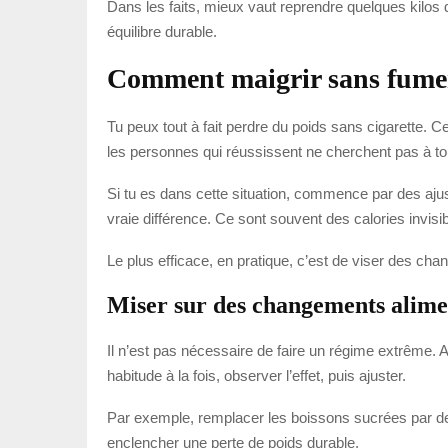
Dans les faits, mieux vaut reprendre quelques kilos 
équilibre durable.
Comment maigrir sans fume
Tu peux tout à fait perdre du poids sans cigarette. Ce
les personnes qui réussissent ne cherchent pas à tou
Si tu es dans cette situation, commence par des ajus
vraie différence. Ce sont souvent des calories invisib
Le plus efficace, en pratique, c’est de viser des chan
Miser sur des changements alimen
Il n’est pas nécessaire de faire un régime extrême. Au 
habitude à la fois, observer l’effet, puis ajuster.
Par exemple, remplacer les boissons sucrées par de l’
enclencher une perte de poids durable.