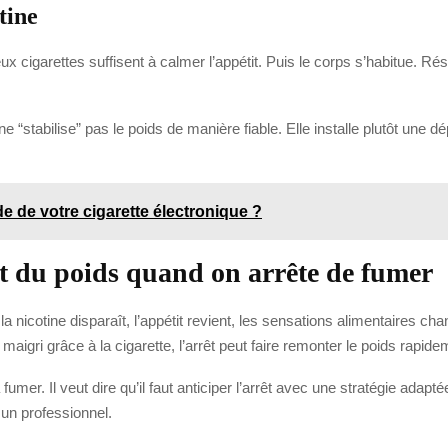
tine
cigarettes suffisent à calmer l’appétit. Puis le corps s’habitue. Résu
e ne “stabilise” pas le poids de manière fiable. Elle installe plutôt u
de de votre cigarette électronique ?
t du poids quand on arrête de fumer
 la nicotine disparaît, l’appétit revient, les sensations alimentaires 
aigri grâce à la cigarette, l’arrêt peut faire remonter le poids rapide
umer. Il veut dire qu’il faut anticiper l’arrêt avec une stratégie adapté
un professionnel.