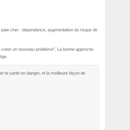
se paie cher : dépendance, augmentation du risque de
ni créer un nouveau problème”. La bonne approche
ège.
et ta santé en danger, et la meilleure façon de