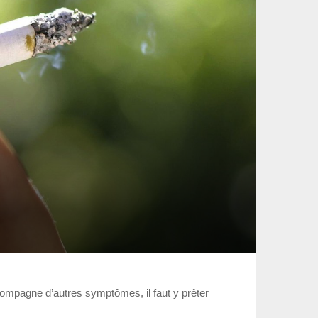
ccompagne d’autres symptômes, il faut y prêter