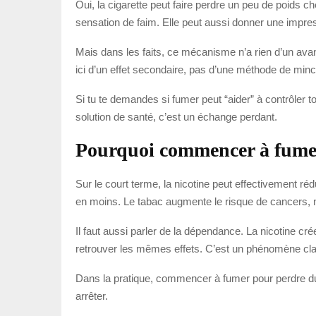
Oui, la cigarette peut faire perdre un peu de poids c
sensation de faim. Elle peut aussi donner une impres
Mais dans les faits, ce mécanisme n’a rien d’un av
ici d’un effet secondaire, pas d’une méthode de minc
Si tu te demandes si fumer peut “aider” à contrôler t
solution de santé, c’est un échange perdant.
Pourquoi commencer à fumer 
Sur le court terme, la nicotine peut effectivement ré
en moins. Le tabac augmente le risque de cancers, no
Il faut aussi parler de la dépendance. La nicotine 
retrouver les mêmes effets. C’est un phénomène class
Dans la pratique, commencer à fumer pour perdre du p
arrêter.