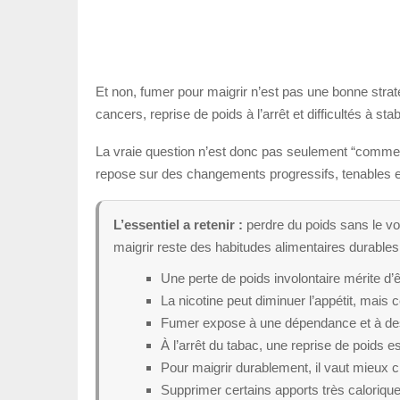
Et non, fumer pour maigrir n’est pas une bonne strat
cancers, reprise de poids à l’arrêt et difficultés à sta
La vraie question n’est donc pas seulement “commen
repose sur des changements progressifs, tenables et
L’essentiel a retenir :
perdre du poids sans le vou
maigrir reste des habitudes alimentaires durables
Une perte de poids involontaire mérite d
La nicotine peut diminuer l’appétit, mais
Fumer expose à une dépendance et à des
À l’arrêt du tabac, une reprise de poids est
Pour maigrir durablement, il vaut mieux 
Supprimer certains apports très caloriques