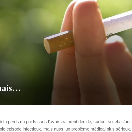
 mais…
Si tu perds du poids sans l’avoir vraiment décidé, surtout si cela s’a
imple épisode infectieux, mais aussi un problème médical plus sérieux.