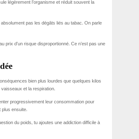
mule légèrement l’organisme et réduit souvent la
absolument pas les dégâts liés au tabac. On parle
 au prix d’un risque disproportionné. Ce n’est pas une
idée
s conséquences bien plus lourdes que quelques kilos
vaisseaux et la respiration.
gmenter progressivement leur consommation pour
 plus ensuite.
ion du poids, tu ajoutes une addiction difficile à