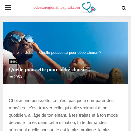
PRIMARY
MENU
Home
Bébé
Quelle poussette pour bébé choisir ?
Bébé
Quelle poussette pour bébé choisir ?
2953
Choisir une poussette, ce n’est pas juste comparer des
modèles : c’est trouver celle qui colle vraiment à ton
quotidien, à l’âge de ton enfant, à tes trajets et à ton mode
de vie. Si tu es dans cette situation, tu te demandes
sûrement quelle poussette est la plus pratique, la plus