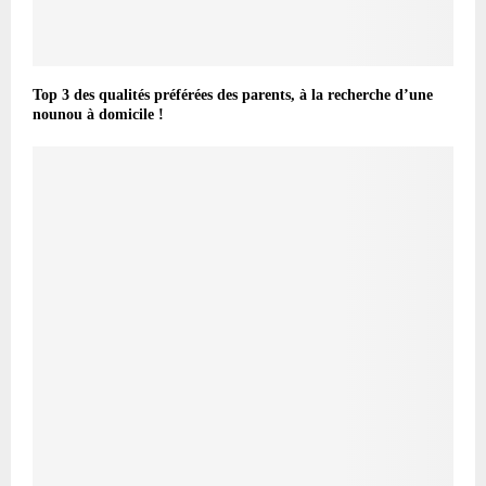
Top 3 des qualités préférées des parents, à la recherche d’une
nounou à domicile !