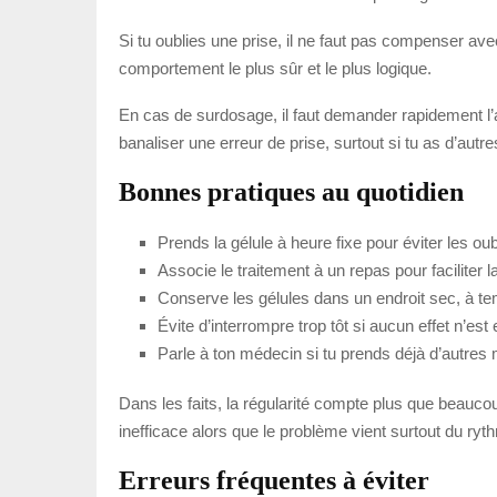
Si tu oublies une prise, il ne faut pas compenser a
comportement le plus sûr et le plus logique.
En cas de surdosage, il faut demander rapidement l’
banaliser une erreur de prise, surtout si tu as d’autre
Bonnes pratiques au quotidien
Prends la gélule à heure fixe pour éviter les oub
Associe le traitement à un repas pour faciliter l
Conserve les gélules dans un endroit sec, à t
Évite d’interrompre trop tôt si aucun effet n’es
Parle à ton médecin si tu prends déjà d’autres
Dans les faits, la régularité compte plus que beaucoup
inefficace alors que le problème vient surtout du ryt
Erreurs fréquentes à éviter