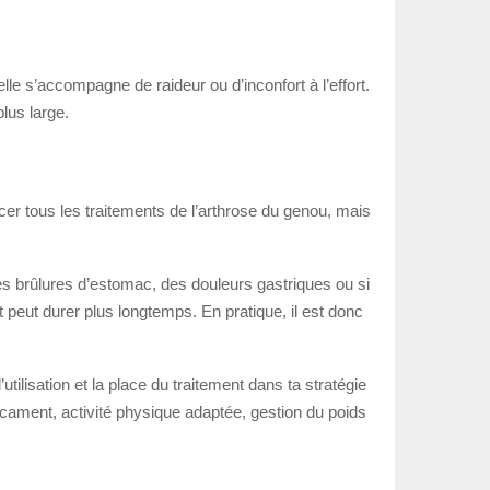
lle s’accompagne de raideur ou d’inconfort à l’effort.
lus large.
cer tous les traitements de l’arthrose du genou, mais
 des brûlures d’estomac, des douleurs gastriques ou si
et peut durer plus longtemps. En pratique, il est donc
’utilisation et la place du traitement dans ta stratégie
cament, activité physique adaptée, gestion du poids