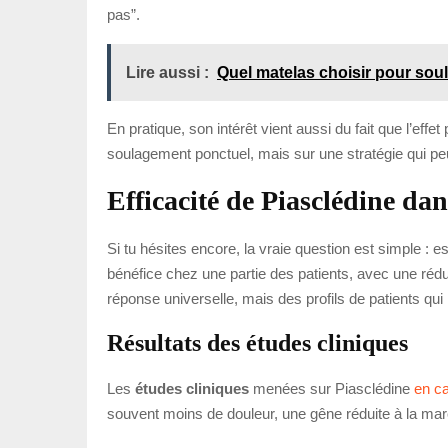
pas”.
Lire aussi :
Quel matelas choisir pour soul
En pratique, son intérêt vient aussi du fait que l’eff
soulagement ponctuel, mais sur une stratégie qui peut
Efficacité de Piasclédine da
Si tu hésites encore, la vraie question est simple 
bénéfice chez une partie des patients, avec une réduc
réponse universelle, mais des profils de patients qu
Résultats des études cliniques
Les
études cliniques
menées sur Piasclédine
en c
souvent moins de douleur, une gêne réduite à la marc