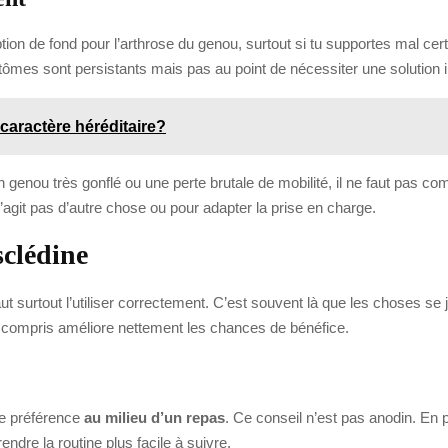
ion de fond pour l’arthrose du genou, surtout si tu supportes mal certa
ptômes sont persistants mais pas au point de nécessiter une solution
caractère héréditaire?
 un genou très gonflé ou une perte brutale de mobilité, il ne faut pas 
s’agit pas d’autre chose ou pour adapter la prise en charge.
sclédine
 faut surtout l’utiliser correctement. C’est souvent là que les choses 
en compris améliore nettement les chances de bénéfice.
de préférence
au milieu d’un repas
. Ce conseil n’est pas anodin. En p
endre la routine plus facile à suivre.