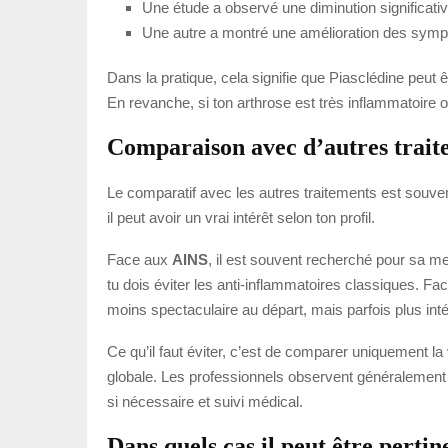
Une étude a observé une diminution significativ
Une autre a montré une amélioration des sympt
Dans la pratique, cela signifie que Piasclédine peut ê
En revanche, si ton arthrose est très inflammatoire o
Comparaison avec d’autres trait
Le comparatif avec les autres traitements est souven
il peut avoir un vrai intérêt selon ton profil.
Face aux
AINS
, il est souvent recherché pour sa me
tu dois éviter les anti-inflammatoires classiques. F
moins spectaculaire au départ, mais parfois plus in
Ce qu’il faut éviter, c’est de comparer uniquement la vi
globale. Les professionnels observent généralement 
si nécessaire et suivi médical.
Dans quels cas il peut être pertin