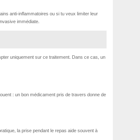
ins anti-inflammatoires ou si tu veux limiter leur
 invasive immédiate.
compter uniquement sur ce traitement. Dans ce cas, un
se jouent : un bon médicament pris de travers donne de
ratique, la prise pendant le repas aide souvent à