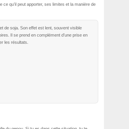
 ce qu’il peut apporter, ses limites et la manière de
 de soja. Son effet est lent, souvent visible
toires. Il se prend en complément d’une prise en
r les résultats.
le du genou. Si tu es dans cette situation, tu te