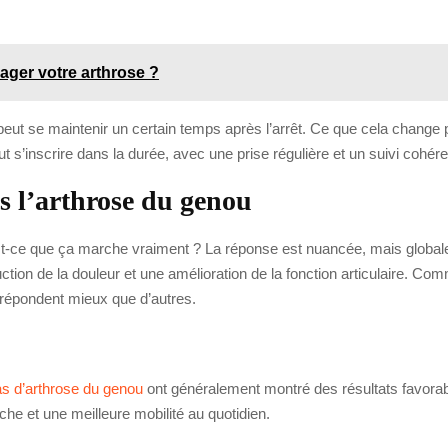
ager votre arthrose ?
et peut se maintenir un certain temps après l’arrêt. Ce que cela change
 s’inscrire dans la durée, avec une prise régulière et un suivi cohére
ns l’arthrose du genou
: est-ce que ça marche vraiment ? La réponse est nuancée, mais global
tion de la douleur et une amélioration de la fonction articulaire. Co
i répondent mieux que d’autres.
as d’arthrose du genou
ont généralement montré des résultats favorabl
he et une meilleure mobilité au quotidien.