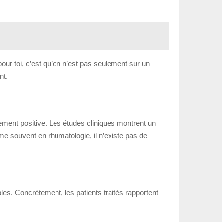
 pour toi, c’est qu’on n’est pas seulement sur un
nt.
ement positive. Les études cliniques montrent un
mme souvent en rhumatologie, il n’existe pas de
es. Concrètement, les patients traités rapportent