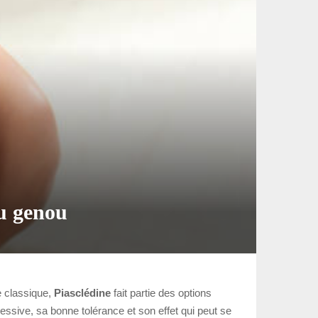
du genou
e classique,
Piasclédine
fait partie des options
ssive, sa bonne tolérance et son effet qui peut se