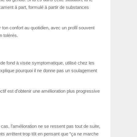
icament à part, formulé à partir de substances
er ton confort au quotidien, avec un profil souvent
 tolérés.
t de fond à visée symptomatique, utilisé chez les
 explique pourquoi il ne donne pas un soulagement
ectif est d’obtenir une amélioration plus progressive
 cas, l’amélioration ne se ressent pas tout de suite,
ts arrêtent trop tôt en pensant que “ça ne marche