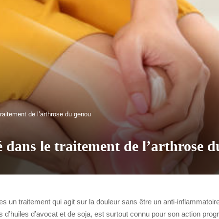
traitement de l’arthrose du genou
té dans le traitement de l’arthrose 
s un traitement qui agit sur la douleur sans être un anti-inflammatoir
’huiles d’avocat et de soja, est surtout connu pour son action progre