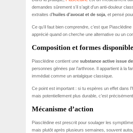
demandes sûrement s’il s’agit d’un anti-douleur class
extraites d’
huiles d’avocat et de soja
, et pensé pour
Ce qu’il faut bien comprendre, c’est que Piasclédine ne
apprécié quand on cherche une alternative ou un com
Composition et formes disponibl
Piasclédine contient une
substance active issue de
personnes gênées par l’arthrose. Il appartient à la f
immédiat comme un antalgique classique.
Ce point est important : si tu espères un effet dans l
mais potentiellement plus durable, c’est précisément 
Mécanisme d’action
Piasclédine est prescrit pour soulager les symptômes
mais plutôt après plusieurs semaines, souvent auto