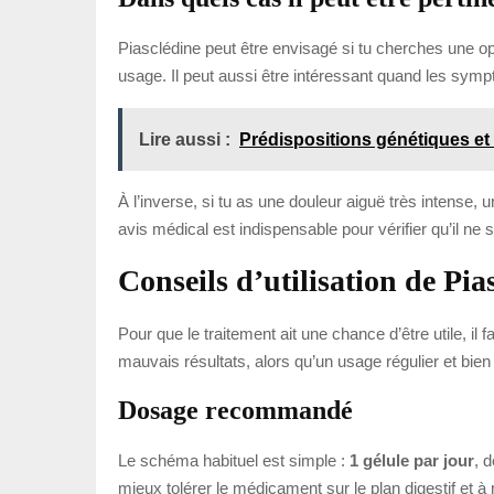
Piasclédine peut être envisagé si tu cherches une opt
usage. Il peut aussi être intéressant quand les sym
Lire aussi :
Prédispositions génétiques et 
À l’inverse, si tu as une douleur aiguë très intense,
avis médical est indispensable pour vérifier qu’il ne 
Conseils d’utilisation de Pia
Pour que le traitement ait une chance d’être utile, il
mauvais résultats, alors qu’un usage régulier et bi
Dosage recommandé
Le schéma habituel est simple :
1 gélule par jour
, 
mieux tolérer le médicament sur le plan digestif et à r