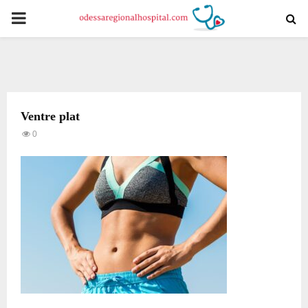
PRIMARY
MENU
Ventre plat
0