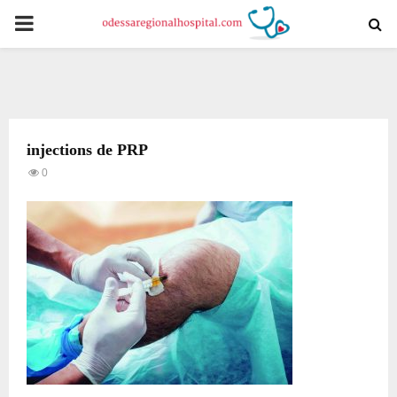
PRIMARY
MENU
injections de PRP
0