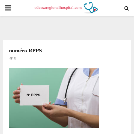
PRIMARY
MENU
numéro RPPS
0