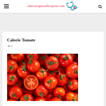
PRIMARY
MENU
Calorie Tomate
0