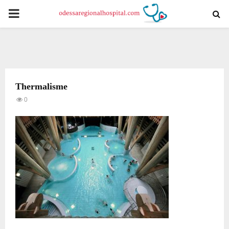
PRIMARY
MENU
Thermalisme
0