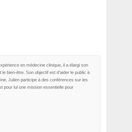
xpérience en médecine clinique, il a élargi son
le bien-être. Son objectif est d’aider le public à
ne, Julien participe à des conférences sur les
t pour lui une mission essentielle pour