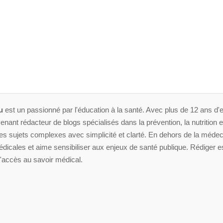
u
est un passionné par l'éducation à la santé. Avec plus de 12 ans d'e
enant rédacteur de blogs spécialisés dans la prévention, la nutrition et 
 sujets complexes avec simplicité et clarté. En dehors de la médeci
dicales et aime sensibiliser aux enjeux de santé publique. Rédiger es
'accès au savoir médical.