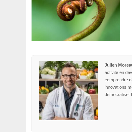
Julien Morea
activité en dev
comprendre des
innovations mé
démocratiser l