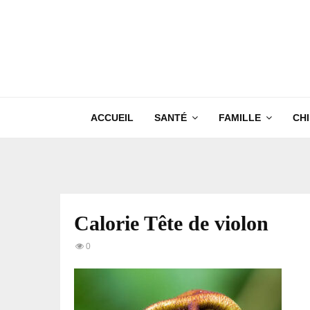
ACCUEIL
SANTÉ
FAMILLE
CH
Calorie Tête de violon
0