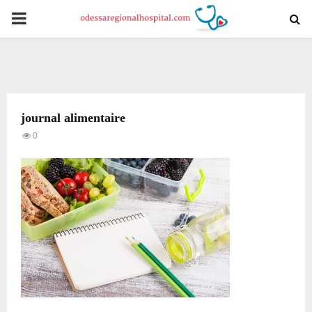
PRIMARY
MENU
journal alimentaire
0