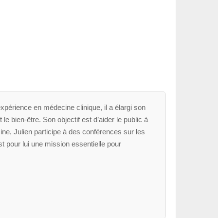
xpérience en médecine clinique, il a élargi son
le bien-être. Son objectif est d’aider le public à
ne, Julien participe à des conférences sur les
t pour lui une mission essentielle pour