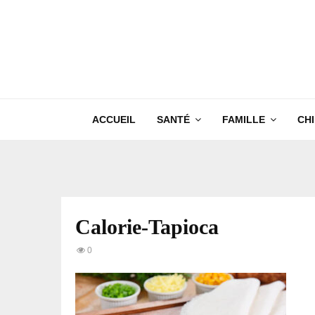
ACCUEIL
SANTÉ
FAMILLE
CH
Calorie-Tapioca
0