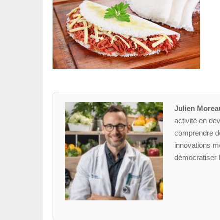
Julien Morea
activité en dev
comprendre des
innovations mé
démocratiser l