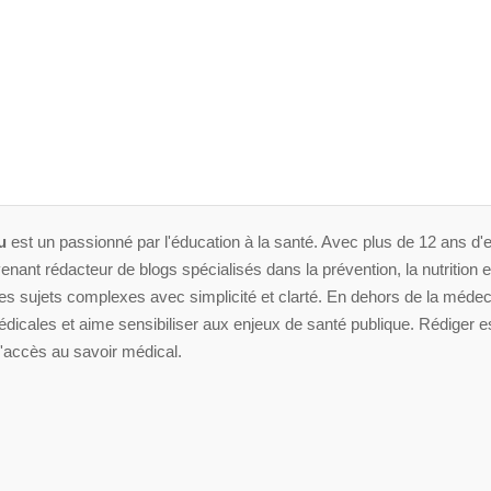
u
est un passionné par l'éducation à la santé. Avec plus de 12 ans d'e
enant rédacteur de blogs spécialisés dans la prévention, la nutrition et 
 sujets complexes avec simplicité et clarté. En dehors de la médeci
dicales et aime sensibiliser aux enjeux de santé publique. Rédiger es
'accès au savoir médical.