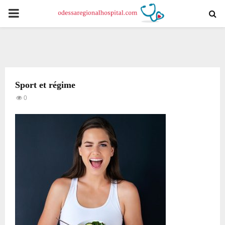
PRIMARY
MENU
Sport et régime
0