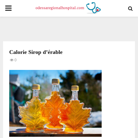
PRIMARY
MENU
Calorie Sirop d’érable
0