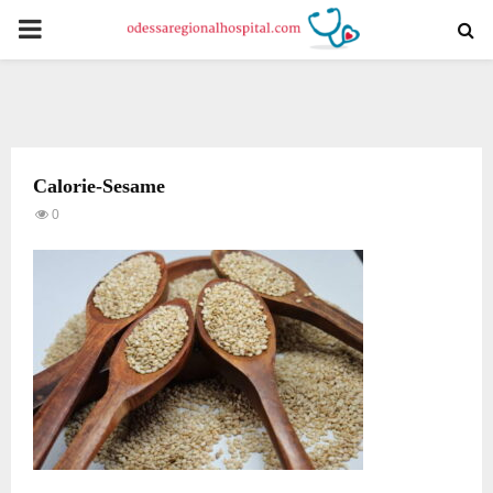
PRIMARY
MENU
Calorie-Sesame
0