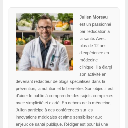
Julien Moreau
est un passionné
par l'éducation à
la santé. Avec
plus de 12 ans
d'expérience en
médecine
clinique, il a élargi
son activité en
devenant rédacteur de blogs spécialisés dans la
prévention, la nutrition et le bien-être. Son objectif est
d’aider le public à comprendre des sujets complexes
avec simplicité et clarté. En dehors de la médecine,
Julien participe à des conférences sur les
innovations médicales et aime sensibiliser aux
enjeux de santé publique. Rédiger est pour lui une