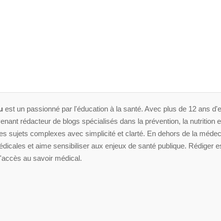
u
est un passionné par l'éducation à la santé. Avec plus de 12 ans d'e
enant rédacteur de blogs spécialisés dans la prévention, la nutrition et 
 sujets complexes avec simplicité et clarté. En dehors de la médeci
dicales et aime sensibiliser aux enjeux de santé publique. Rédiger es
'accès au savoir médical.