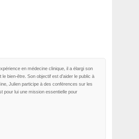
xpérience en médecine clinique, il a élargi son
le bien-être. Son objectif est d’aider le public à
ne, Julien participe à des conférences sur les
t pour lui une mission essentielle pour