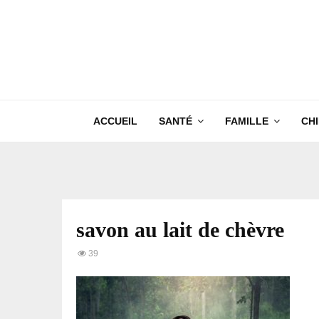
ACCUEIL
SANTÉ
FAMILLE
CH
savon au lait de chèvre
39