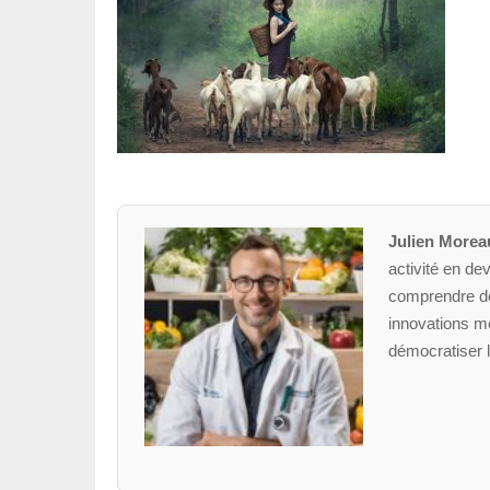
Julien Morea
activité en dev
comprendre des
innovations mé
démocratiser l