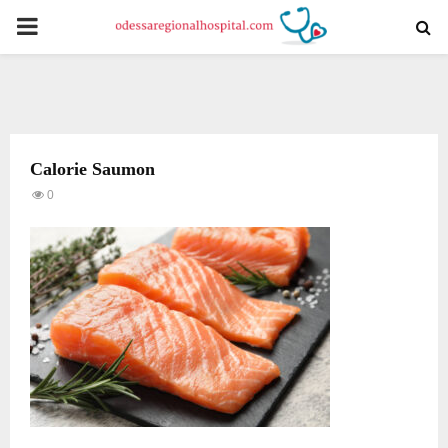
PRIMARY
MENU
Calorie Saumon
0