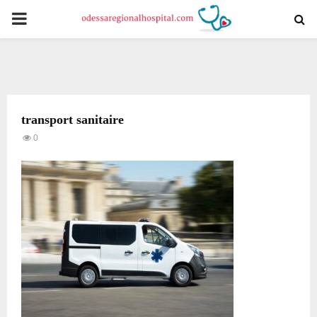
PRIMARY
MENU
transport sanitaire
0