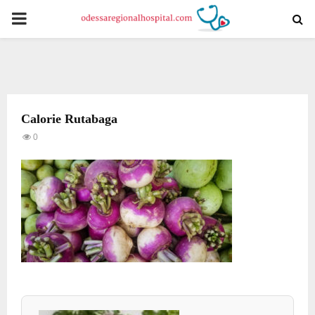
PRIMARY
MENU
Calorie Rutabaga
0