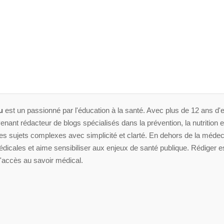
u
est un passionné par l'éducation à la santé. Avec plus de 12 ans d'e
enant rédacteur de blogs spécialisés dans la prévention, la nutrition et 
 sujets complexes avec simplicité et clarté. En dehors de la médeci
dicales et aime sensibiliser aux enjeux de santé publique. Rédiger es
'accès au savoir médical.