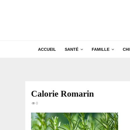
ACCUEIL
SANTÉ
FAMILLE
CH
Calorie Romarin
0