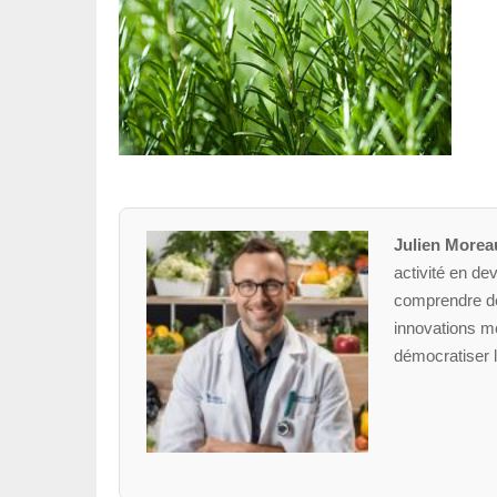
Julien Morea
activité en dev
comprendre des
innovations mé
démocratiser l