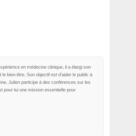
xpérience en médecine clinique, il a élargi son
le bien-être. Son objectif est d’aider le public à
ne, Julien participe à des conférences sur les
t pour lui une mission essentielle pour