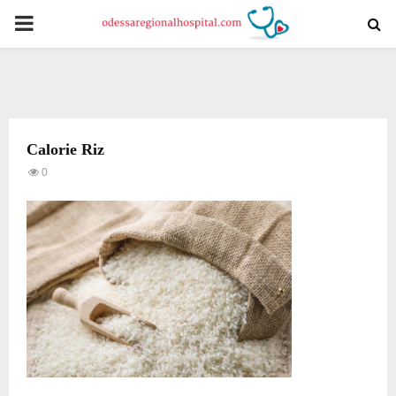
PRIMARY
MENU
Calorie Riz
0