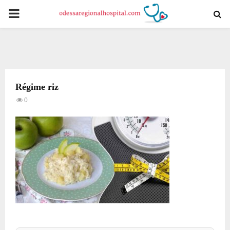
PRIMARY
MENU
Régime riz
0