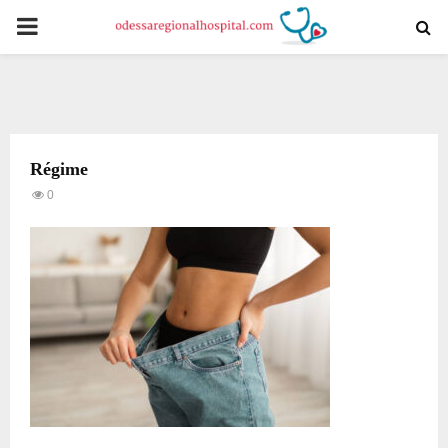
PRIMARY
MENU
Régime
0