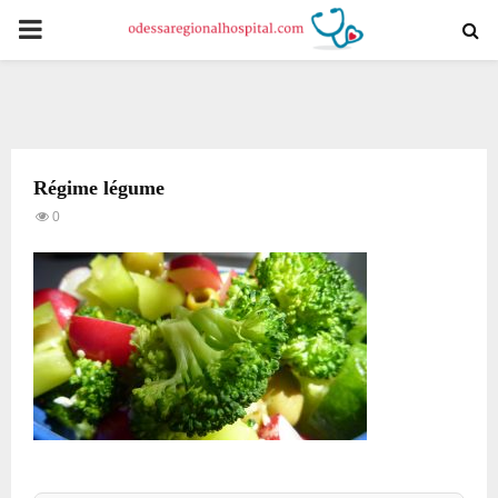
PRIMARY
MENU
Régime légume
0