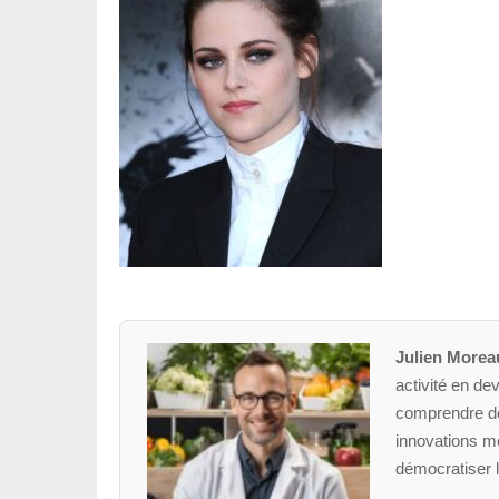
Julien Morea
activité en dev
comprendre des
innovations mé
démocratiser l