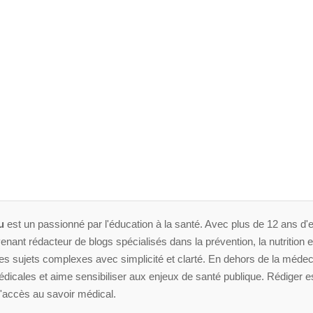
u
est un passionné par l'éducation à la santé. Avec plus de 12 ans d'e
enant rédacteur de blogs spécialisés dans la prévention, la nutrition et 
 sujets complexes avec simplicité et clarté. En dehors de la médeci
dicales et aime sensibiliser aux enjeux de santé publique. Rédiger es
'accès au savoir médical.