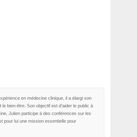
xpérience en médecine clinique, il a élargi son
le bien-être. Son objectif est d’aider le public à
ne, Julien participe à des conférences sur les
t pour lui une mission essentielle pour