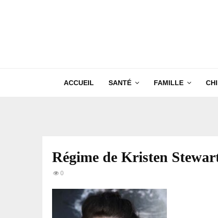
ACCUEIL
SANTÉ
FAMILLE
CH
Régime de Kristen Stewar
0