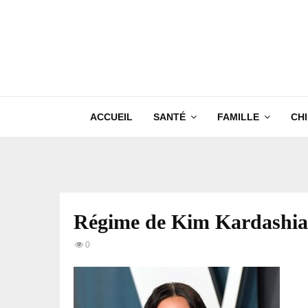
ACCUEIL
SANTÉ
FAMILLE
CH
Régime de Kim Kardashi
0