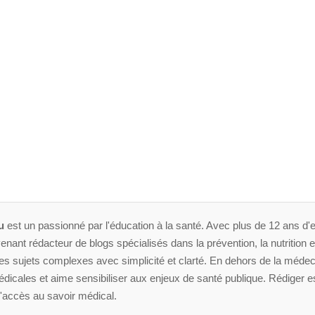
u
est un passionné par l'éducation à la santé. Avec plus de 12 ans d'e
enant rédacteur de blogs spécialisés dans la prévention, la nutrition et 
 sujets complexes avec simplicité et clarté. En dehors de la médeci
dicales et aime sensibiliser aux enjeux de santé publique. Rédiger es
'accès au savoir médical.