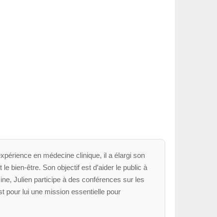
xpérience en médecine clinique, il a élargi son
le bien-être. Son objectif est d’aider le public à
ne, Julien participe à des conférences sur les
t pour lui une mission essentielle pour