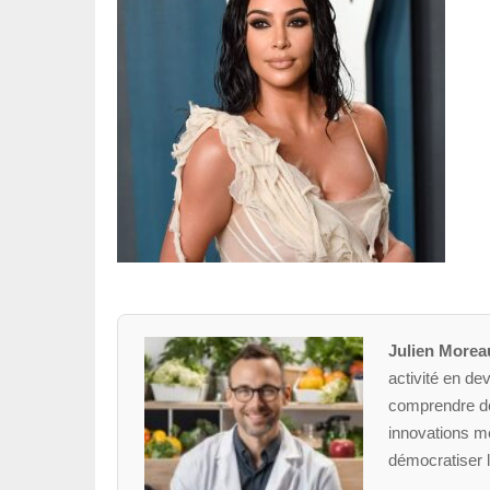
Julien Morea
activité en dev
comprendre des
innovations mé
démocratiser l