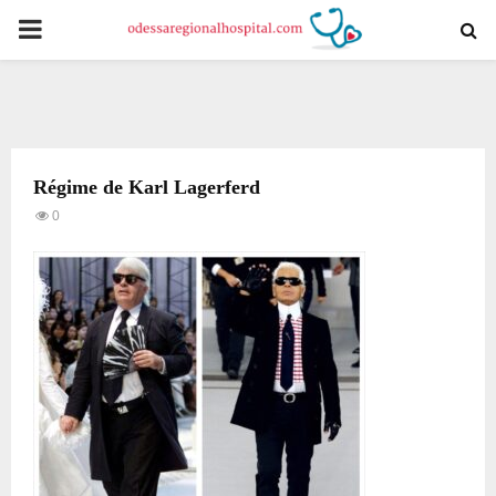
PRIMARY
MENU
Régime de Karl Lagerferd
0