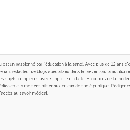
u
est un passionné par l'éducation à la santé. Avec plus de 12 ans d'e
enant rédacteur de blogs spécialisés dans la prévention, la nutrition et 
 sujets complexes avec simplicité et clarté. En dehors de la médeci
dicales et aime sensibiliser aux enjeux de santé publique. Rédiger es
'accès au savoir médical.