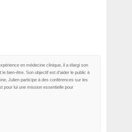
xpérience en médecine clinique, il a élargi son
le bien-être. Son objectif est d’aider le public à
ne, Julien participe à des conférences sur les
t pour lui une mission essentielle pour