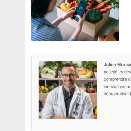
Julien Morea
activité en dev
comprendre des
innovations mé
démocratiser l