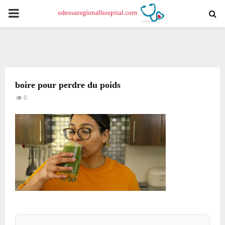
PRIMARY
MENU
boire pour perdre du poids
0