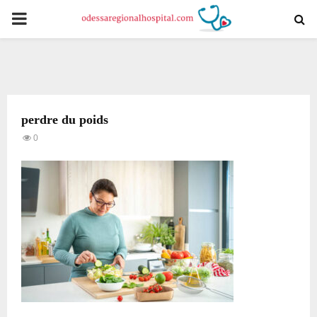
PRIMARY
MENU
perdre du poids
0