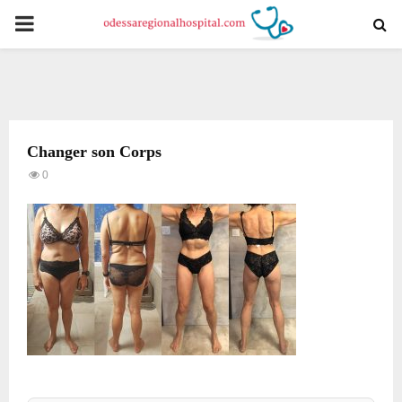
PRIMARY
MENU
Changer son Corps
0