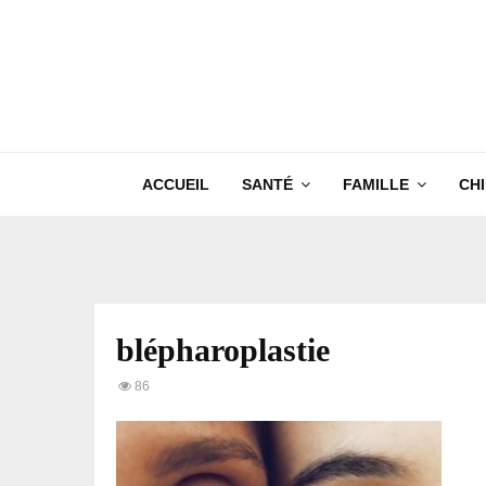
ACCUEIL
SANTÉ
FAMILLE
CH
blépharoplastie
86