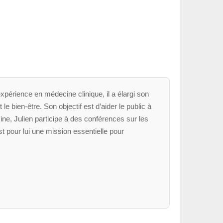
xpérience en médecine clinique, il a élargi son
le bien-être. Son objectif est d’aider le public à
ne, Julien participe à des conférences sur les
t pour lui une mission essentielle pour