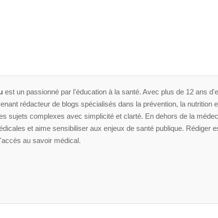
u
est un passionné par l'éducation à la santé. Avec plus de 12 ans d'e
enant rédacteur de blogs spécialisés dans la prévention, la nutrition et 
 sujets complexes avec simplicité et clarté. En dehors de la médeci
dicales et aime sensibiliser aux enjeux de santé publique. Rédiger es
'accès au savoir médical.