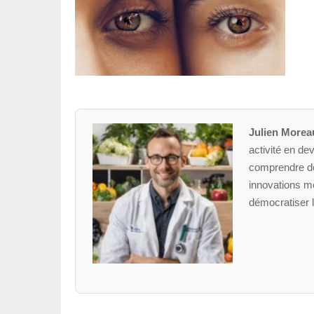
Julien Morea
activité en dev
comprendre des
innovations mé
démocratiser l