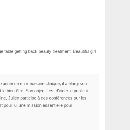
ble getting back beauty treatment. Beautiful girl
xpérience en médecine clinique, il a élargi son
le bien-être. Son objectif est d’aider le public à
ne, Julien participe à des conférences sur les
t pour lui une mission essentielle pour