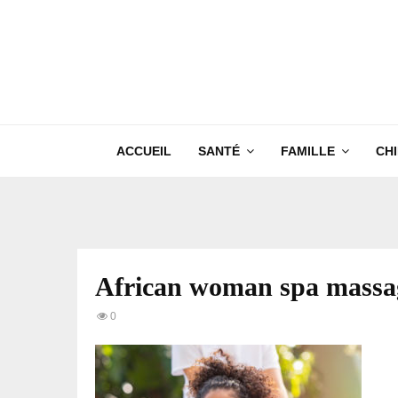
ACCUEIL
SANTÉ
FAMILLE
CH
African woman spa massa
0