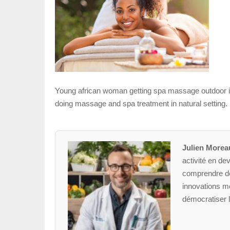
Young african woman getting spa massage outdoor in
doing massage and spa treatment in natural setting.
Julien Morea
activité en dev
comprendre des
innovations mé
démocratiser l