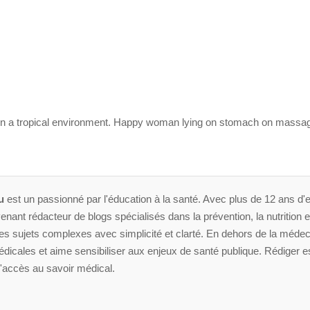
 a tropical environment. Happy woman lying on stomach on massage ta
u
est un passionné par l'éducation à la santé. Avec plus de 12 ans d'e
enant rédacteur de blogs spécialisés dans la prévention, la nutrition et 
 sujets complexes avec simplicité et clarté. En dehors de la médeci
dicales et aime sensibiliser aux enjeux de santé publique. Rédiger es
'accès au savoir médical.