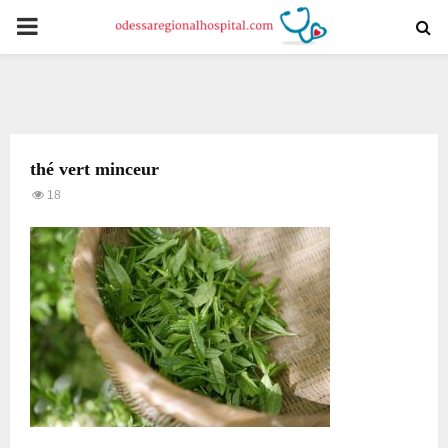
PRIMARY
MENU
thé vert minceur
18