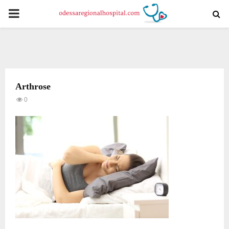
PRIMARY
MENU
Arthrose
0