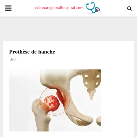
PRIMARY
MENU
Prothèse de hanche
0