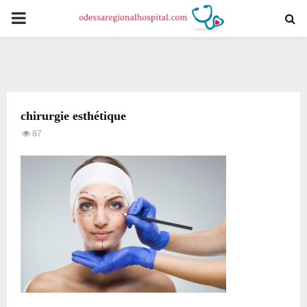
PRIMARY
MENU
chirurgie esthétique
87