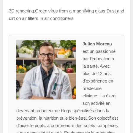
3D rendering.Green virus from a magnifying glass.Dust and
dirt on air filters In air conditioners
Julien Moreau
est un passionné
par l'éducation à
la santé. Avec
plus de 12 ans
d'expérience en
médecine
clinique, il a élargi
son activité en
devenant rédacteur de blogs spécialisés dans la
prévention, la nutrition et le bien-être. Son objectif est
d’aider le public à comprendre des sujets complexes
avec simplicité et clarté. En dehors de la médecine,