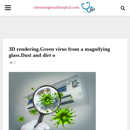
PRIMARY
MENU
3D rendering.Green virus from a magnifying
glass.Dust and dirt o
0